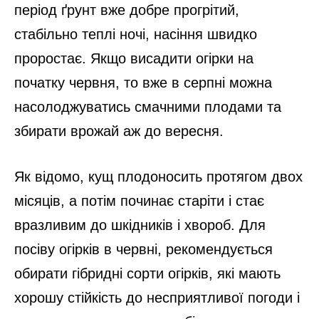
період ґрунт вже добре прогрітий,
стабільно теплі ночі, насіння швидко
проростає. Якщо висадити огірки на
початку червня, то вже в серпні можна
насолоджуватись смачними плодами та
збирати врожай аж до вересня.
Як відомо, кущ плодоносить протягом двох
місяців, а потім починає старіти і стає
вразливим до шкідників і хвороб. Для
посіву огірків в червні, рекомендується
обирати гібридні сорти огірків, які мають
хорошу стійкість до несприятливої погоди і