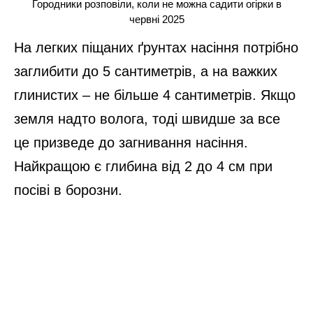
Городники розповіли, коли не можна садити огірки в
червні 2025
На легких піщаних ґрунтах насіння потрібно
заглибити до 5 сантиметрів, а на важких
глинистих – не більше 4 сантиметрів. Якщо
земля надто волога, тоді швидше за все
це призведе до загнивання насіння.
Найкращою є глибина від 2 до 4 см при
посіві в борозни.