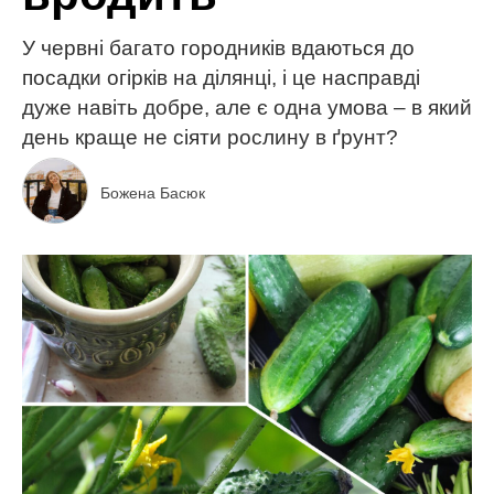
У червні багато городників вдаються до
посадки огірків на ділянці, і це насправді
дуже навіть добре, але є одна умова – в який
день краще не сіяти рослину в ґрунт?
Божена Басюк