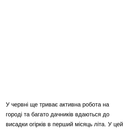
У червні ще триває активна робота на
городі та багато дачників вдаються до
висадки огірків в перший місяць літа. У цей