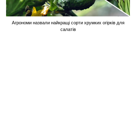
Агрономи назвали найкращі сорти хрумких огірків для
салатів