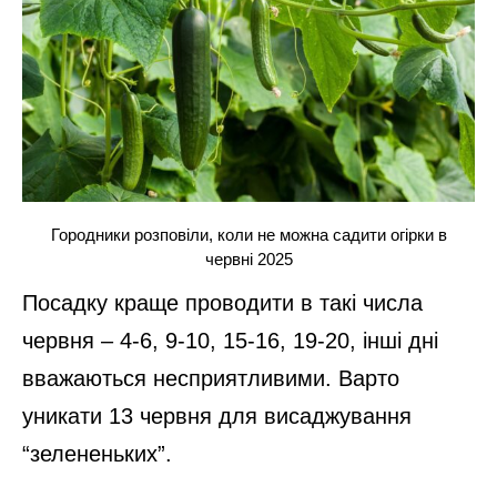
Городники розповіли, коли не можна садити огірки в
червні 2025
Посадку краще проводити в такі числа
червня – 4-6, 9-10, 15-16, 19-20, інші дні
вважаються несприятливими. Варто
уникати 13 червня для висаджування
“зелененьких”.