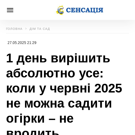
ГОЛОВНА
ДІМ ТА САД
27.05.2025 21:29
1 день вирішить
абсолютно усе:
коли у червні 2025
не можна садити
огірки – не
вродить