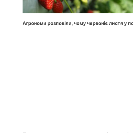
Агрономи розповіли, чому червоніє листя у п