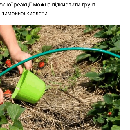
ужної реакції можна підкислити ґрунт
лимонної кислоти.