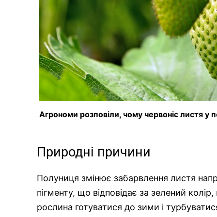
Агрономи розповіли, чому червоніє листя у 
Природні причини
Полуниця змінює забарвлення листя напри
пігменту, що відповідає за зелений колір
рослина готуватися до зими і турбуватися