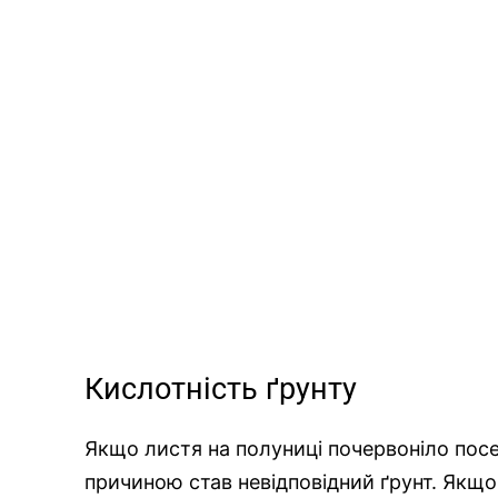
Кислотність ґрунту
Якщо листя на полуниці почервоніло посе
причиною став невідповідний ґрунт. Якщо