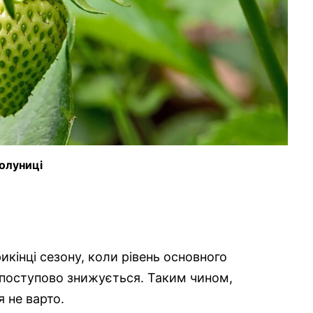
полуниці
кінці сезону, коли рівень основного
, поступово знижується. Таким чином,
 не варто.