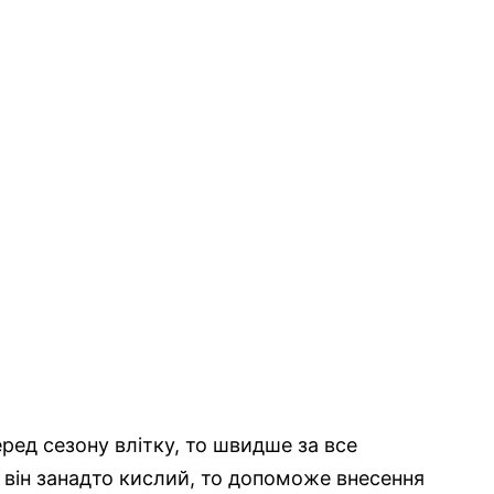
ред сезону влітку, то швидше за все
 він занадто кислий, то допоможе внесення