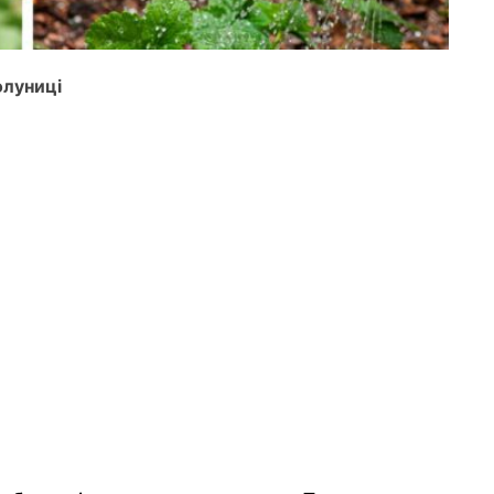
олуниці