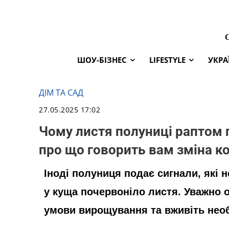
ШОУ-БІЗНЕС
LIFESTYLE
УКРА
ДІМ ТА САД
27.05.2025 17:02
Чому листя полуниці раптом 
про що говорить вам зміна к
Іноді полуниця подає сигнали, які 
у куща почервоніло листя. Уважно 
умови вирощування та вживіть необ