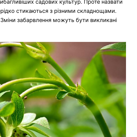
ибагливіших садових культур. Проте назвати
ерідко стикаються з різними складнощами.
. Зміни забарвлення можуть бути викликані