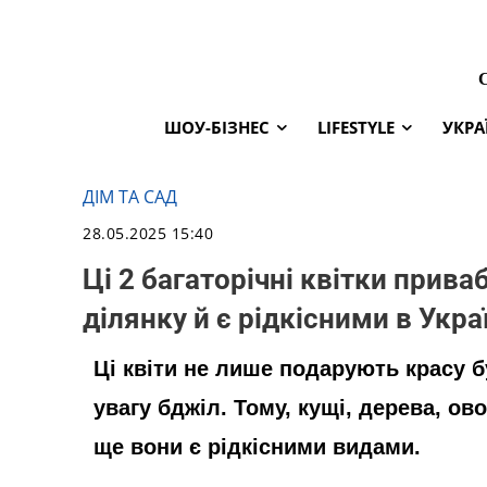
ШОУ-БІЗНЕС
LIFESTYLE
УКРА
ДІМ ТА САД
28.05.2025 15:40
Ці 2 багаторічні квітки прив
ділянку й є рідкісними в Укра
Ці квіти не лише подарують красу б
увагу бджіл. Тому, кущі, дерева, овоч
ще вони є рідкісними видами.