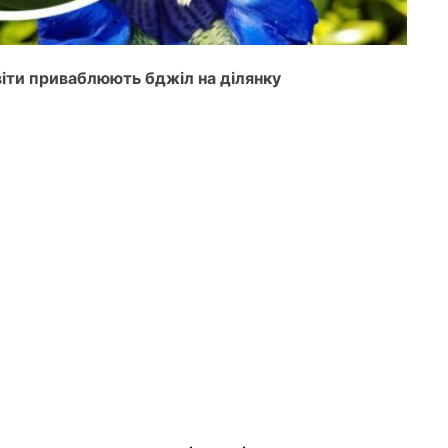
квіти приваблюють бджіл на ділянку