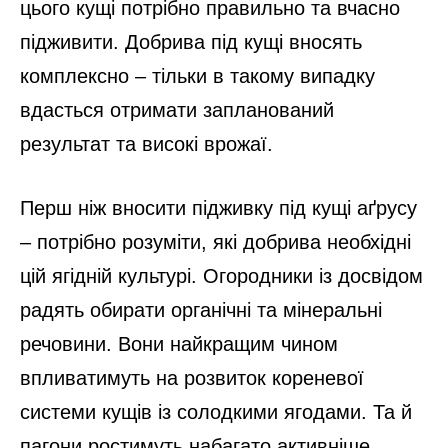
цього кущі потрібно правильно та вчасно
підживити. Добрива під кущі вносять
комплексно – тільки в такому випадку
вдасться отримати запланований
результат та високі врожаї.
Перш ніж вносити підживку під кущі аґрусу
– потрібно розуміти, які добрива необхідні
цій ягідній культурі. Огородники із досвідом
радять обирати органічні та мінеральні
речовини. Вони найкращим чином
впливатимуть на розвиток кореневої
системи кущів із солодкими ягодами. Та й
пагони ростимуть набагато активніше.