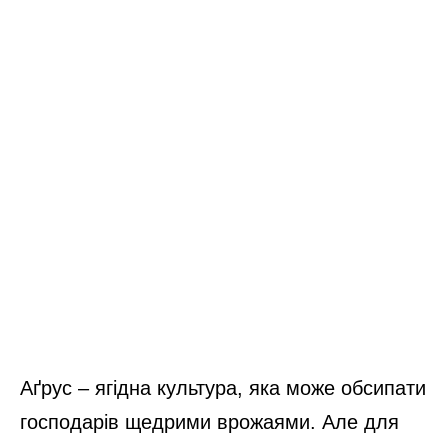
Аґрус – ягідна культура, яка може обсипати
господарів щедрими врожаями. Але для