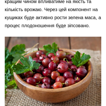
кращим чином впливатиме на якість та
кількість врожаю. Через цей компонент на
кущиках буде активно рости зелена маса, а
процес плодоношення буде зіпсовано.