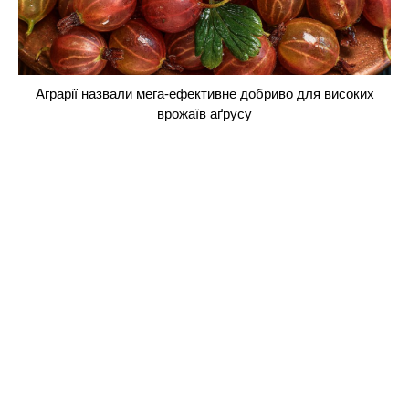
Аграрії назвали мега-ефективне добриво для високих
врожаїв аґрусу