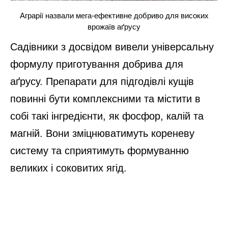
Аграрії назвали мега-ефективне добриво для високих
врожаїв аґрусу
Садівники з досвідом вивели універсальну
формулу приготування добрива для
аґрусу. Препарати для підгодівлі кущів
повинні бути комплексними та містити в
собі такі інгредієнти, як фосфор, калій та
магній. Вони зміцнюватимуть кореневу
систему та сприятимуть формуванню
великих і соковитих ягід.