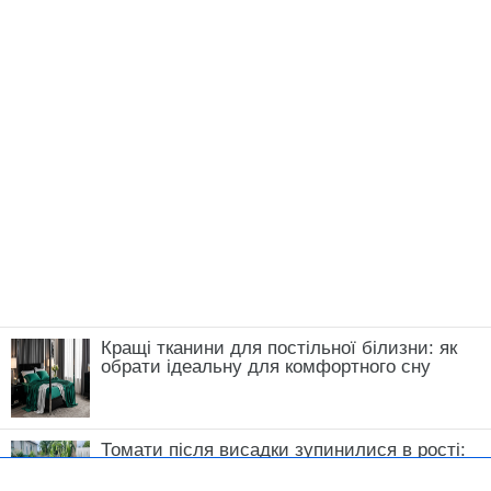
Кращі тканини для постільної білизни: як
обрати ідеальну для комфортного сну
Томати після висадки зупинилися в рості:
що зробити у травні, щоб кущі швидко
пішли в силу