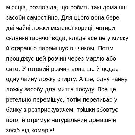
місяців, розповіла, що робить такі домашні
засоби самостійно. Для цього вона бере
дві чайні ложки меленої кориці, чотири
склянки гарячої води, кладе все це у миску
й старанно перемішує вінчиком. Потім
проціджує цей розчин через марлю або
сито. У готовий розчин вона ще й додає
одну чайну ложку спирту. А ще, одну чайну
ложку засобу для миття посуду. Все це
ретельно перемішує, потім переливає у
банку з розприскувачем, трішки збовтує
його, й отримує натуральний домашній
засіб від комарів!