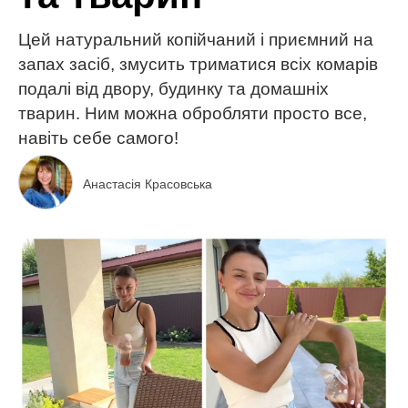
Цей натуральний копійчаний і приємний на
запах засіб, змусить триматися всіх комарів
подалі від двору, будинку та домашніх
тварин. Ним можна обробляти просто все,
навіть себе самого!
Анастасія Красовська