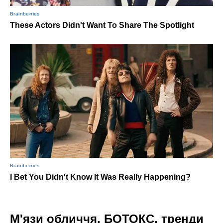
М'язи обличчя, БОТОКС, тренди