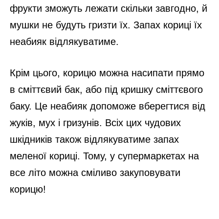
фрукти зможуть лежати скільки завгодно, й
мушки не будуть гризти їх. Запах кориці їх
неабияк відлякуватиме.
Крім цього, корицю можна насипати прямо
в сміттєвий бак, або під кришку сміттєвого
баку. Це неабияк допоможе вберегтися від
жуків, мух і гризунів. Всіх цих чудових
шкідників також відлякуватиме запах
меленої кориці. Тому, у супермаркетах на
все літо можна сміливо закуповувати
корицю!