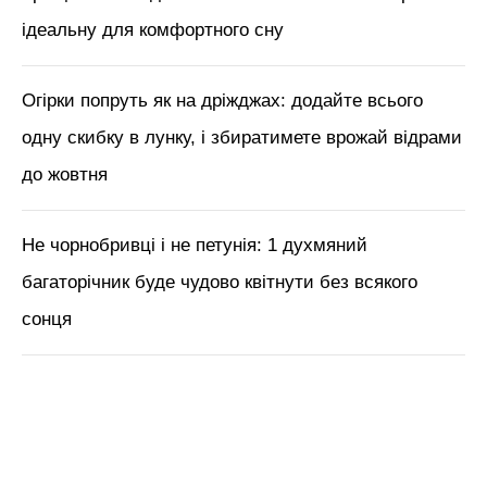
ідеальну для комфортного сну
Огірки попруть як на дріжджах: додайте всього
одну скибку в лунку, і збиратимете врожай відрами
до жовтня
Не чорнобривці і не петунія: 1 духмяний
багаторічник буде чудово квітнути без всякого
сонця