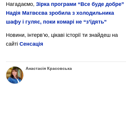
Нагадаємо,
Зірка програми “Все буде добре”
Надія Матвєєва зробила з холодильника
шафу і гуляє, поки комарі не “з’їдять”
Новини, інтерв’ю, цікаві історії ти знайдеш на
сайті
Сенсація
Анастасія Красовська