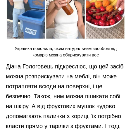
Українка пояснила, яким натуральним засобом від
комарів можна обприскувати все
Діана Гологовець підкреслює, що цей засіб
можна розприскувати на меблі, він може
потрапляти всюди на поверхні, і це
безпечно. Також, ним можна пшикати собі
на шкіру. А від фруктових мушок чудово
допомагають палички з кориці, їх потрібно
класти прямо у тарілки з фруктами. І тоді,