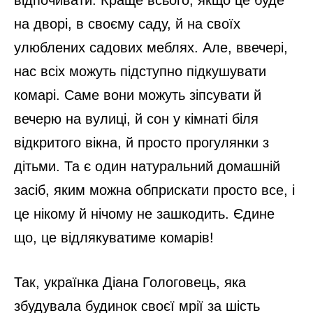
на дворі, в своєму саду, й на своїх
улюблених садових меблях. Але, ввечері,
нас всіх можуть підступно підкушувати
комарі. Саме вони можуть зіпсувати й
вечерю на вулиці, й сон у кімнаті біля
відкритого вікна, й просто прогулянки з
дітьми. Та є один натуральний домашній
засіб, яким можна обприскати просто все, і
це нікому й нічому не зашкодить. Єдине
що, це відлякуватиме комарів!
Так, українка Діана Гологовець, яка
збудувала будинок своєї мрії за шість