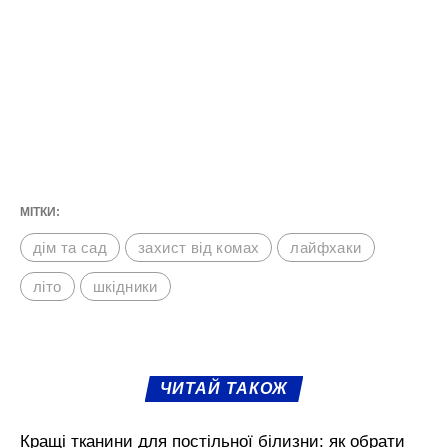
МІТКИ:
дім та сад
захист від комах
лайфхаки
літо
шкідники
ЧИТАЙ ТАКОЖ
Кращі тканини для постільної білизни: як обрати