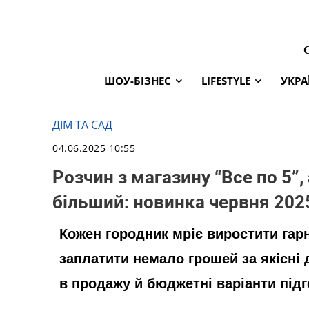
ШОУ-БІЗНЕС
LIFESTYLE
УКРА
ДІМ ТА САД
04.06.2025 10:55
Розчин з магазину “Все по 5”,
більший: новинка червня 202
Кожен городник мріє виростити гар
заплатити немало грошей за якісні 
в продажу й бюджетні варіанти підг