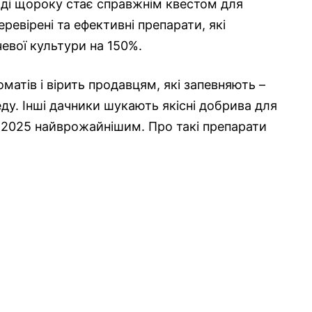
ді щороку стає справжнім квестом для
еревірені та ефективні препарати, які
вої культури на 150%.
матів і вірить продавцям, які запевняють –
ду. Інші дачники шукають якісні добрива для
он 2025 найврожайнішим. Про такі препарати