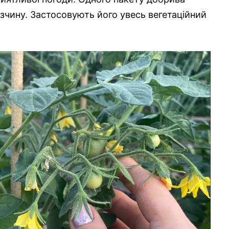
озчину. Застосовують його увесь вегетаційний