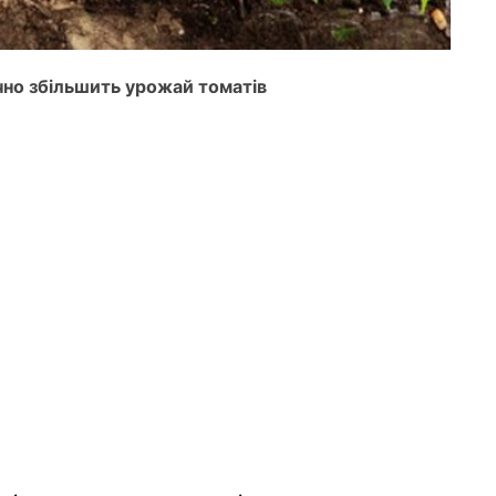
чно збільшить урожай томатів