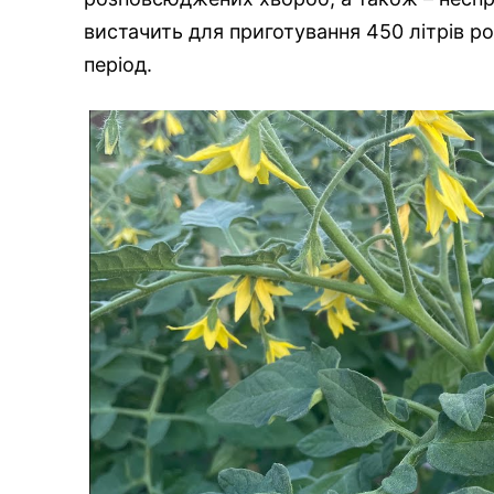
вистачить для приготування 450 літрів р
період.