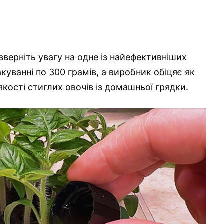
зверніть увагу на одне із найефективніших
куванні по 300 грамів, а виробник обіцяє як
якості стиглих овочів із домашньої грядки.