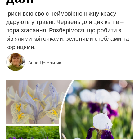
Іриси всю свою неймовірно ніжну красу
дарують у травні. Червень для цих квітів –
пора згасання. Розберімося, що робити з
зів'ялими квіточками, зеленими стеблами та
корінцями.
Анна Цегельник