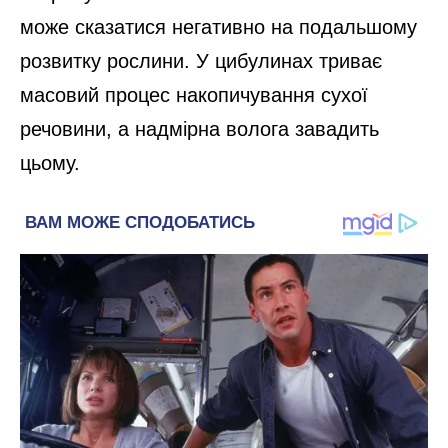
може сказатися негативно на подальшому
розвитку рослини. У цибулинах триває
масовий процес накопичування сухої
речовини, а надмірна волога завадить
цьому.