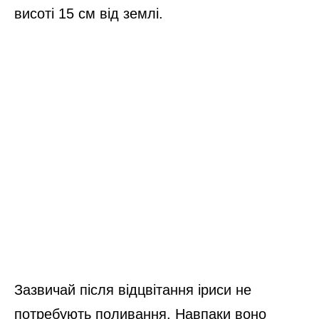
висоті 15 см від землі.
Зазвичай після відцвітання іриси не
потребують поливання. Навпаки воно