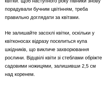
квітки. Щоб наступного року півники знову
порадували бучним цвітінням, треба
правильно доглядати за квітами.
Не залишайте засохлі квітки, оскільки у
квітконосах відразу поселиться купа
шкідників, що викличе захворювання
рослини. Відцвілі квіти зі стеблами обріжте
садовими ножицями, залишивши 2,5 см
над коренем.