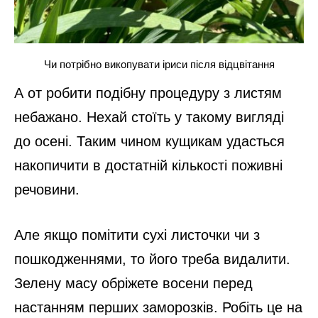
Чи потрібно викопувати іриси після відцвітання
А от робити подібну процедуру з листям
небажано. Нехай стоїть у такому вигляді
до осені. Таким чином кущикам удасться
накопичити в достатній кількості поживні
речовини.
Але якщо помітити сухі листочки чи з
пошкодженнями, то його треба видалити.
Зелену масу обріжете восени перед
настанням перших заморозків. Робіть це на