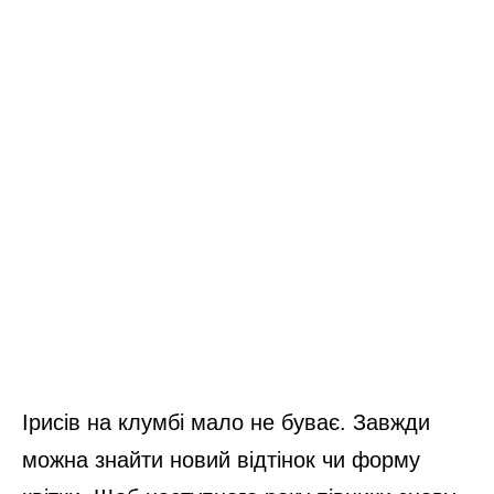
Ірисів на клумбі мало не буває. Завжди
можна знайти новий відтінок чи форму