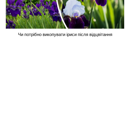
Чи потрібно викопувати іриси після відцвітання