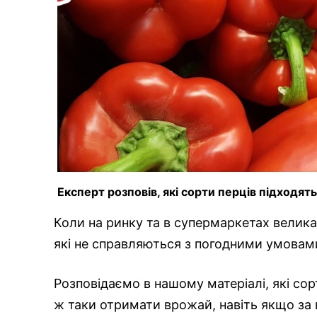
Експерт розповів, які сорти перців підходят
Коли на ринку та в супермаркетах велика
які не справляються з погодними умовами
Розповідаємо в нашому матеріалі, які со
ж таки отримати врожай, навіть якщо за 