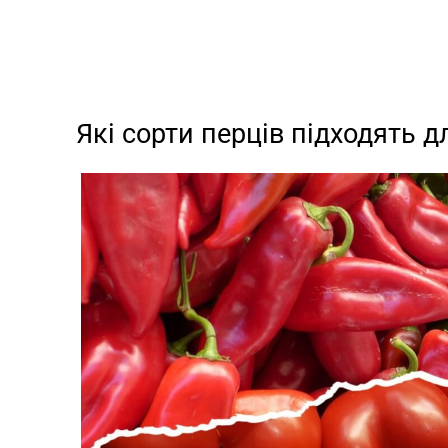
Які сорти перців підходять 