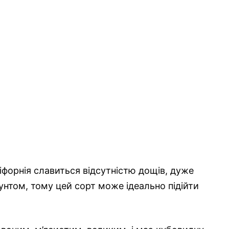
іфорнія славиться відсутністю дощів, дуже
том, тому цей сорт може ідеально підійти