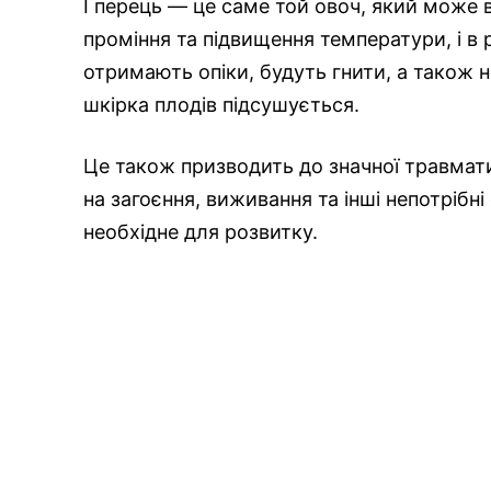
І перець — це саме той овоч, який може в
проміння та підвищення температури, і в 
отримають опіки, будуть гнити, а також н
шкірка плодів підсушується.
Це також призводить до значної травмати
на загоєння, виживання та інші непотрібн
необхідне для розвитку.