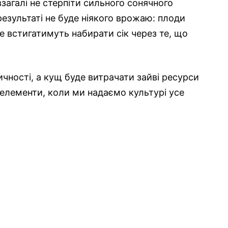
загалі не стерпіти сильного сонячного
результаті не буде ніякого врожаю: плоди
е встигатимуть набирати сік через те, що
чності, а кущ буде витрачати зайві ресурси
і елементи, коли ми надаємо культурі усе