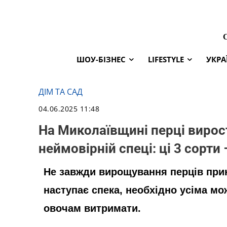
ШОУ-БІЗНЕС
LIFESTYLE
УКРА
ДІМ ТА САД
04.06.2025 11:48
На Миколаївщині перці виро
неймовірній спеці: ці 3 сорти 
Не завжди вирощування перців при
наступає спека, необхідно усіма 
овочам витримати.