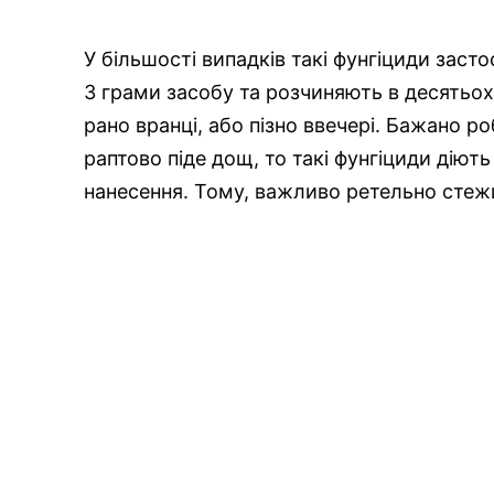
У більшості випадків такі фунгіциди заст
3 грами засобу та розчиняють в десятьох
рано вранці, або пізно ввечері. Бажано ро
раптово піде дощ, то такі фунгіциди діють
нанесення. Тому, важливо ретельно стеж