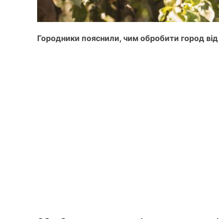
Городники пояснили, чим обробити город від 