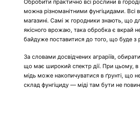
Обробити практично всі рослини в городі 
можна різноманітними фунгіцидами. Всі в
магазині. Самі ж городники знають, що д
якісного врожаю, така обробка є вкрай не
байдуже поставитися до того, що буде з 
За словами досвідчених аграріїв, обирати
що має широкий спектр дії. При цьому, в
мідь може накопичуватися в ґрунті, що н
склад фунгіциду — міді там бути не повин