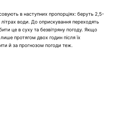
осовують в наступних пропорціях: беруть 2,5-
 літрах води. До оприскування переходять
бити це в суху та безвітряну погоду. Якщо
 лише протягом двох годин після їх
ити й за прогнозом погоди теж.