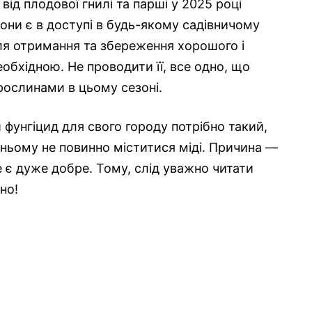
від плодової гнилі та парші у 2025 році
они є в доступі в будь-якому садівничому
ля отримання та збереження хорошого і
обхідною. Не проводити її, все одно, що
рослинами в цьому сезоні.
 фунгіцид для свого городу потрібно такий,
 ньому не повинно міститися міді. Причина —
е є дуже добре. Тому, слід уважно читати
но!