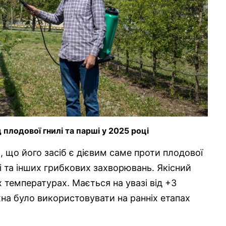
плодової гнилі та парші у 2025 році
, що його засіб є дієвим саме проти плодової
лі та інших грибкових захворювань. Якісний
х температурах. Мається на увазі від +3
жна було використовувати на ранніх етапах