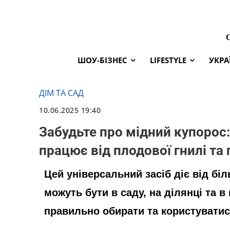
ШОУ-БІЗНЕС
LIFESTYLE
УКРА
ДІМ ТА САД
10.06.2025 19:40
Забудьте про мідний купорос:
працює від плодової гнилі та
Цей універсальний засіб діє від біл
можуть бути в саду, на ділянці та в
правильно обирати та користуватися