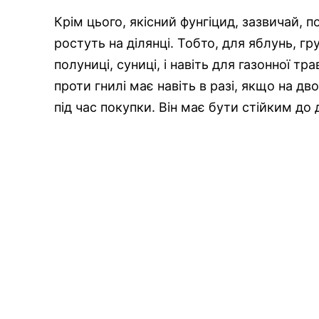
Крім цього, якісний фунгіцид, зазвичай, п
ростуть на ділянці. Тобто, для яблунь, гр
полуниці, суниці, і навіть для газонної т
проти гнилі має навіть в разі, якщо на дв
під час покупки. Він має бути стійким до