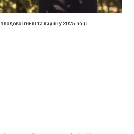
плодової гнилі та парші у 2025 році