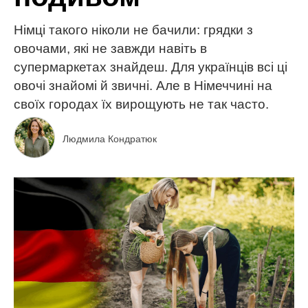
Німці такого ніколи не бачили: грядки з
овочами, які не завжди навіть в
супермаркетах знайдеш. Для українців всі ці
овочі знайомі й звичні. Але в Німеччині на
своїх городах їх вирощують не так часто.
Людмила Кондратюк