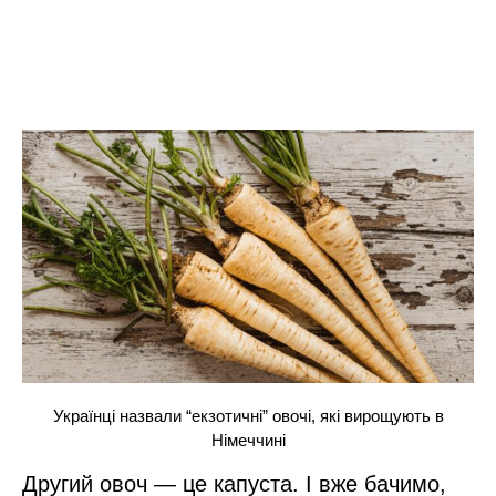
Українці назвали “екзотичні” овочі, які вирощують в
Німеччині
Другий овоч — це капуста. І вже бачимо,