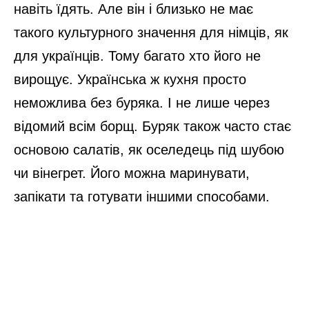
навіть їдять. Але він і близько не має
такого культурного значення для німців, як
для українців. Тому багато хто його не
вирощує. Українська ж кухня просто
неможлива без буряка. І не лише через
відомий всім борщ. Буряк також часто стає
основою салатів, як оселедець під шубою
чи вінегрет. Його можна маринувати,
запікати та готувати іншими способами.