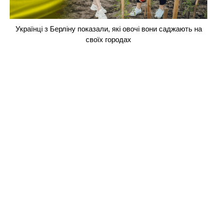
Українці з Берліну показали, які овочі вони саджають на
своїх городах