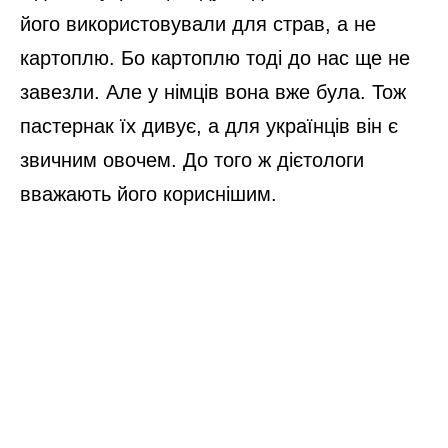
його використовували для страв, а не
картоплю. Бо картоплю тоді до нас ще не
завезли. Але у німців вона вже була. Тож
пастернак їх дивує, а для українців він є
звичним овочем. До того ж дієтологи
вважають його кориснішим.