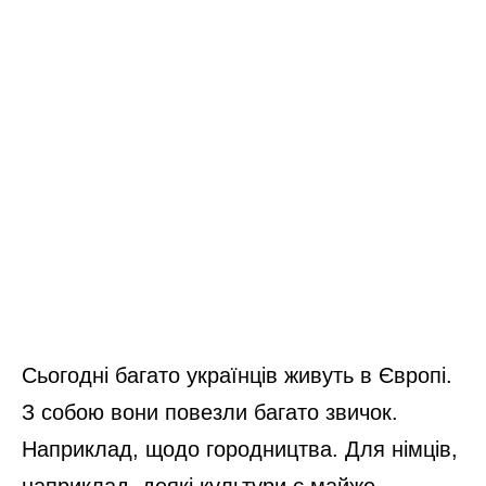
Сьогодні багато українців живуть в Європі.
З собою вони повезли багато звичок.
Наприклад, щодо городництва. Для німців,
наприклад, деякі культури є майже