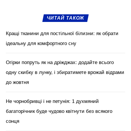
ЧИТАЙ ТАКОЖ
Кращі тканини для постільної білизни: як обрати
ідеальну для комфортного сну
Огірки попруть як на дріжджах: додайте всього
одну скибку в лунку, і збиратимете врожай відрами
до жовтня
Не чорнобривці і не петунія: 1 духмяний
багаторічник буде чудово квітнути без всякого
сонця