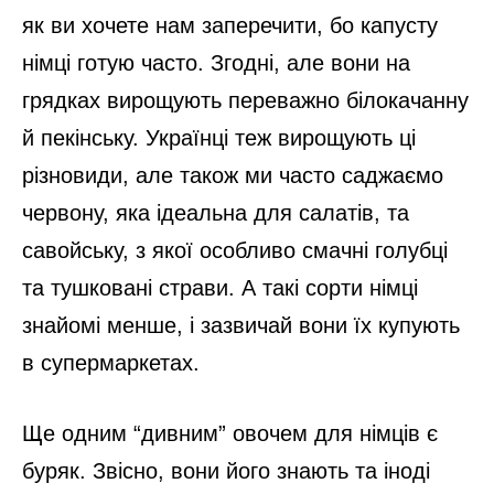
як ви хочете нам заперечити, бо капусту
німці готую часто. Згодні, але вони на
грядках вирощують переважно білокачанну
й пекінську. Українці теж вирощують ці
різновиди, але також ми часто саджаємо
червону, яка ідеальна для салатів, та
савойську, з якої особливо смачні голубці
та тушковані страви. А такі сорти німці
знайомі менше, і зазвичай вони їх купують
в супермаркетах.
Ще одним “дивним” овочем для німців є
буряк. Звісно, вони його знають та іноді