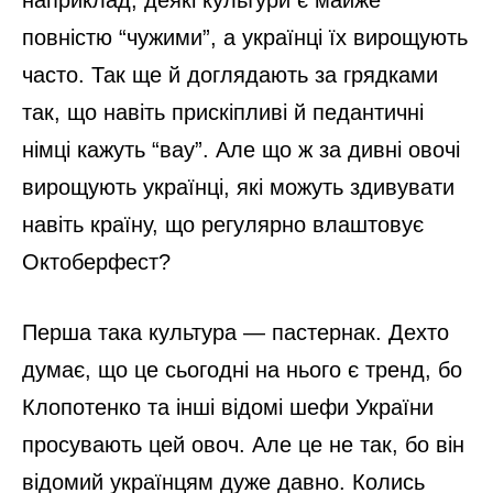
повністю “чужими”, а українці їх вирощують
часто. Так ще й доглядають за грядками
так, що навіть прискіпливі й педантичні
німці кажуть “вау”. Але що ж за дивні овочі
вирощують українці, які можуть здивувати
навіть країну, що регулярно влаштовує
Октоберфест?
Перша така культура — пастернак. Дехто
думає, що це сьогодні на нього є тренд, бо
Клопотенко та інші відомі шефи України
просувають цей овоч. Але це не так, бо він
відомий українцям дуже давно. Колись