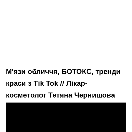
М'язи обличчя, БОТОКС, тренди
краси з Tik Tok // Лікар-
косметолог Тетяна Чернишова