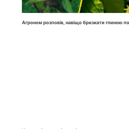
Агроном розповів, навіщо бризкати глиною по