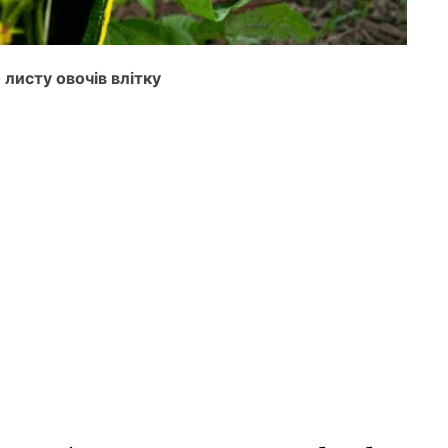
 листу овочів влітку