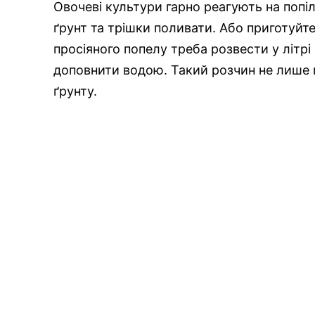
Овочеві культури гарно реагують на попі
ґрунт та трішки поливати. Або приготуйте
просіяного попелу треба розвести у літрі 
доповнити водою. Такий розчин не лише 
ґрунту.