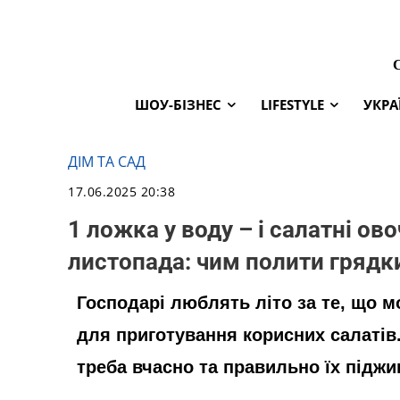
ШОУ-БІЗНЕС
LIFESTYLE
УКРА
ДІМ ТА САД
17.06.2025 20:38
1 ложка у воду – і салатні о
листопада: чим полити грядки
Господарі люблять літо за те, що м
для приготування корисних салатів
треба вчасно та правильно їх піджи