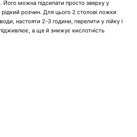
л. Його можна підсипати просто зверху у
 рідкий розчин. Для цього 2 столові ложки
води, настояти 2-3 години, перелити у лійку і
підживлює, а ще й знижує кислотність