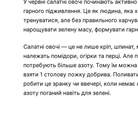
У червні салатні овочі починають активн
гарного підживлення. Це як людина, яка х
тренуватися, але без правильного харчув
нарощувати зелену масу, формувати гарні 
Салатні овочі — це не лише кріп, шпинат,
належать помідори, огірки та перці. Але п
потребують більше азоту. Тому їм можна 
взяти 1 столову ложку добрива. Поливат
робити це зранку чи ввечері, коли немає
азоту поганий навіть для зелені.