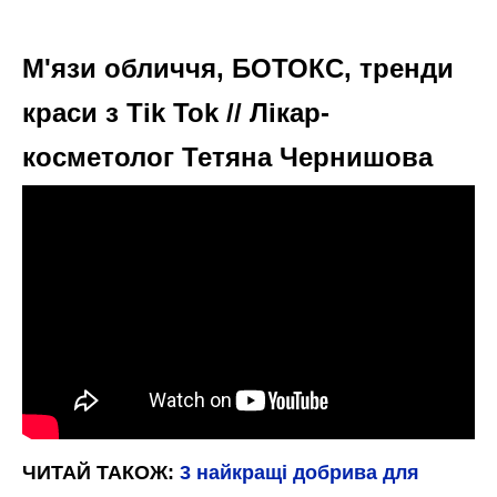
М'язи обличчя, БОТОКС, тренди
краси з Tik Tok // Лікар-
косметолог Тетяна Чернишова
ЧИТАЙ ТАКОЖ:
3 найкращі добрива для