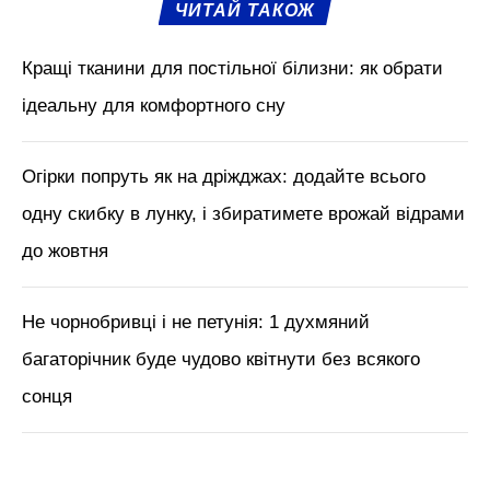
ЧИТАЙ ТАКОЖ
Кращі тканини для постільної білизни: як обрати
ідеальну для комфортного сну
Огірки попруть як на дріжджах: додайте всього
одну скибку в лунку, і збиратимете врожай відрами
до жовтня
Не чорнобривці і не петунія: 1 духмяний
багаторічник буде чудово квітнути без всякого
сонця