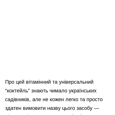
Про цей вітамінний та універсальний
“коктейль” знають чимало українських
садівників, але не кожен легко та просто
здатен вимовити назву цього засобу —