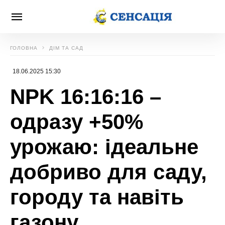
ГОЛОВНА
ДІМ ТА САД
18.06.2025 15:30
NPK 16:16:16 –
одразу +50%
урожаю: ідеальне
добриво для саду,
городу та навіть
газону