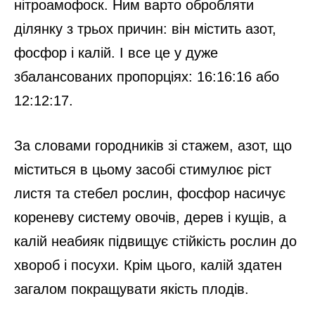
нітроамофоск. Ним варто обробляти
ділянку з трьох причин: він містить азот,
фосфор і калій. І все це у дуже
збалансованих пропорціях: 16:16:16 або
12:12:17.
За словами городників зі стажем, азот, що
міститься в цьому засобі стимулює ріст
листя та стебел рослин, фосфор насичує
кореневу систему овочів, дерев і кущів, а
калій неабияк підвищує стійкість рослин до
хвороб і посухи. Крім цього, калій здатен
загалом покращувати якість плодів.