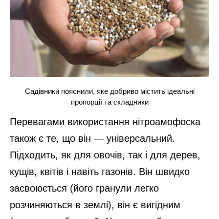
Садівники пояснили, яке добриво містить ідеальні
пропорції та складники
Перевагами використання нітроамофоска
також є те, що він — універсальний.
Підходить, як для овочів, так і для дерев,
кущів, квітів і навіть газонів. Він швидко
засвоюється (його гранули легко
розчиняються в землі), він є вигідним