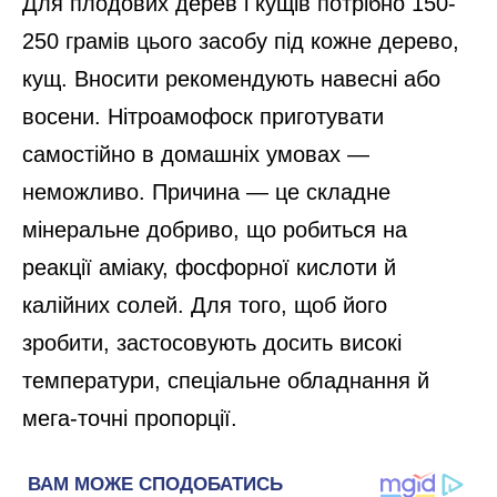
Для плодових дерев і кущів потрібно 150-
250 грамів цього засобу під кожне дерево,
кущ. Вносити рекомендують навесні або
восени. Нітроамофоск приготувати
самостійно в домашніх умовах —
неможливо. Причина — це складне
мінеральне добриво, що робиться на
реакції аміаку, фосфорної кислоти й
калійних солей. Для того, щоб його
зробити, застосовують досить високі
температури, спеціальне обладнання й
мега-точні пропорції.