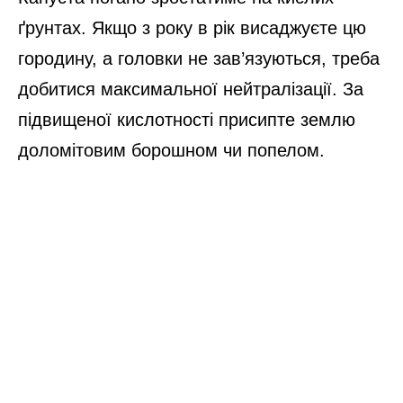
ґрунтах. Якщо з року в рік висаджуєте цю
городину, а головки не зав’язуються, треба
добитися максимальної нейтралізації. За
підвищеної кислотності присипте землю
доломітовим борошном чи попелом.