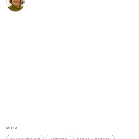
МІТКИ: