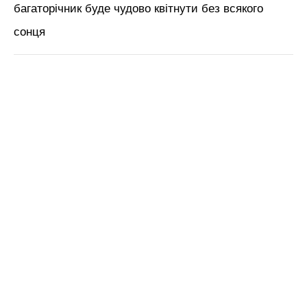
багаторічник буде чудово квітнути без всякого
сонця