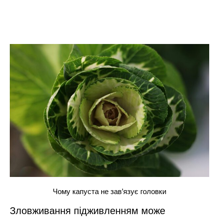
Чому капуста не зав’язує головки
Зловживання підживленням може