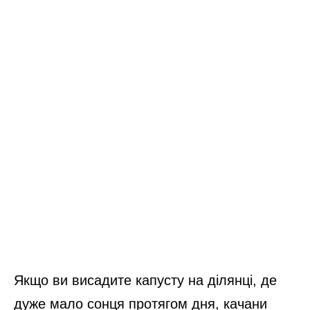
Якщо ви висадите капусту на ділянці, де
дуже мало сонця протягом дня, качани