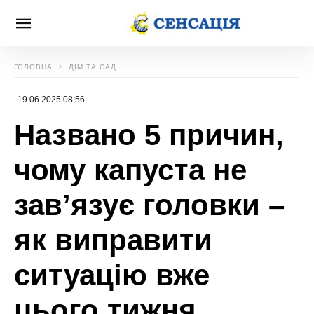
ГОЛОВНА
ДІМ ТА САД
19.06.2025 08:56
Названо 5 причин,
чому капуста не
зав’язує головки –
як виправити
ситуацію вже
цього тижня