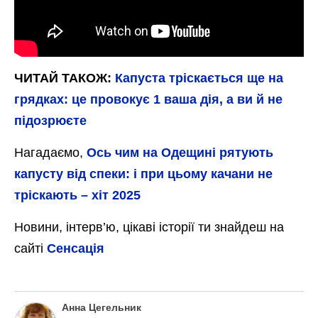
ЧИТАЙ ТАКОЖ:
Капуста тріскається ще на
грядках: це провокує 1 ваша дія, а ви й не
підозрюєте
Нагадаємо,
Ось чим на Одещині рятують
капусту від спеки: і при цьому качани не
тріскають – хіт 2025
Новини, інтерв’ю, цікаві історії ти знайдеш на
сайті
Сенсація
Анна Цегельник