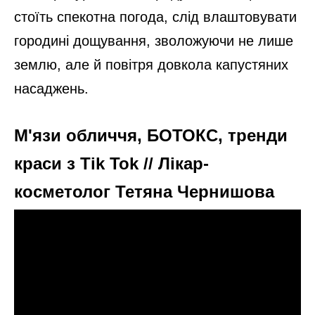
стоїть спекотна погода, слід влаштовувати
городині дощування, зволожуючи не лише
землю, але й повітря довкола капустяних
насаджень.
М'язи обличчя, БОТОКС, тренди
краси з Tik Tok // Лікар-
косметолог Тетяна Чернишова