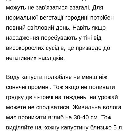
можуть не зав’язатися взагалі. Для
нормальної вегетації городині потрібен
повний світловий день. Навіть якщо
насадження перебувають у тіні від
високорослих сусідів, це призведе до
негативних наслідків.
Воду капуста полюбляє не менш ніж
сонячні промені. Тож якщо не поливати
грядку двічі-тричі на тиждень, на урожай
можете не сподіватися. Живильна волога
має проникати вглиб на 30-40 см. Тож
виділяйте на кожну капустину близько 5 л.