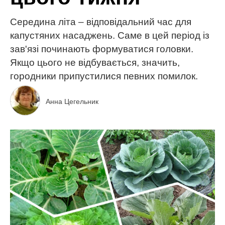
Середина літа – відповідальний час для
капустяних насаджень. Саме в цей період із
зав'язі починають формуватися головки.
Якщо цього не відбувається, значить,
городники припустилися певних помилок.
Анна Цегельник