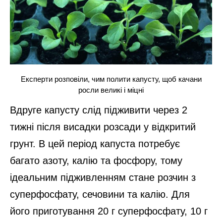
Експерти розповіли, чим полити капусту, щоб качани
росли великі і міцні
Вдруге капусту слід підживити через 2
тижні після висадки розсади у відкритий
грунт. В цей період капуста потребує
багато азоту, калію та фосфору, тому
ідеальним підживленням стане розчин з
суперфосфату, сечовини та калію. Для
його приготування 20 г суперфосфату, 10 г