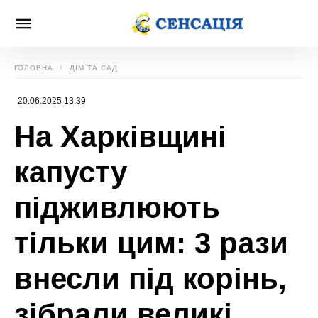
ГОЛОВНА
ДІМ ТА САД
20.06.2025 13:39
На Харківщині
капусту
підживлюють
тільки цим: 3 рази
внесли під корінь,
зібрали великі