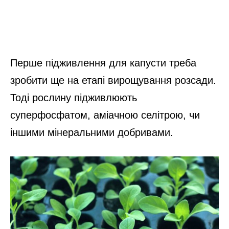
Перше підживлення для капусти треба
зробити ще на етапі вирощування розсади.
Тоді рослину підживлюють
суперфосфатом, аміачною селітрою, чи
іншими мінеральними добривами.