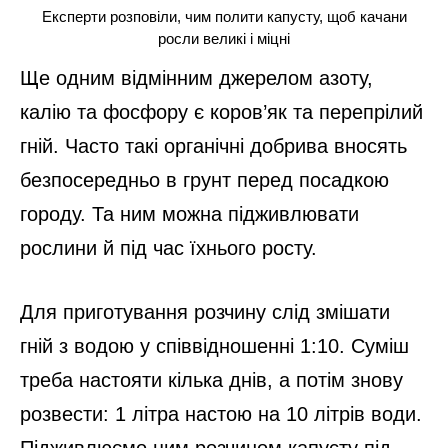
Експерти розповіли, чим полити капусту, щоб качани
росли великі і міцні
Ще одним відмінним джерелом азоту,
калію та фосфору є коров’як та перепрілий
гній. Часто такі органічні добрива вносять
безпосередньо в грунт перед посадкою
городу. Та ним можна підживлювати
рослини й під час їхнього росту.
Для приготування розчину слід змішати
гній з водою у співвідношенні 1:10. Суміш
треба настояти кілька днів, а потім знову
розвести: 1 літра настою на 10 літрів води.