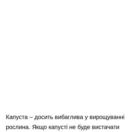
Капуста – досить вибаглива у вирощуванні
рослина. Якщо капусті не буде вистачати