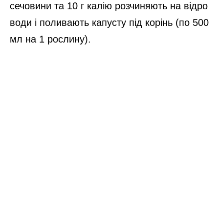
сечовини та 10 г калію розчиняють на відро
води і поливають капусту під корінь (по 500
мл на 1 рослину).