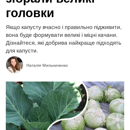
головки
Якщо капусту вчасно і правильно підживити,
вона буде формувати великі і міцні качани.
Дізнайтеся, які добрива найкраще підходять
для капусти.
Наталія Мильниченко