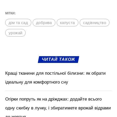
МІТКИ:
дім та сад
добрива
капуста
садівництво
урожай
ЧИТАЙ ТАКОЖ
Кращі тканини для постільної білизни: як обрати
ідеальну для комфортного сну
Огірки попруть як на дріжджах: додайте всього
одну скибку в лунку, і збиратимете врожай відрами
до жовтня