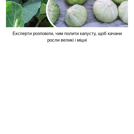
Експерти розповіли, чим полити капусту, щоб качани
росли великі і міцні