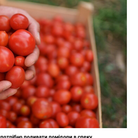
ь потрібно поливати помідори в спеку