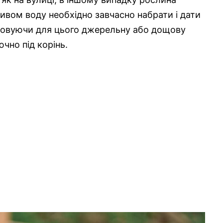
ливом воду необхідно завчасно набрати і дати
истовуючи для цього джерельну або дощову
чно під корінь.