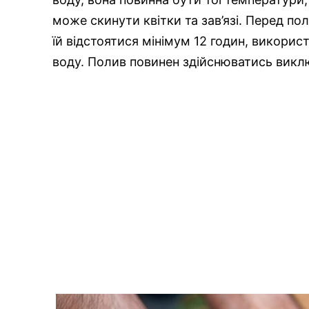
може скинути квітки та зав’язі. Перед по
їй відстоятися мінімум 12 годин, викор
воду. Полив повинен здійснюватись виклю