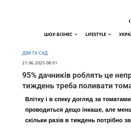
ШОУ-БІЗНЕС
LIFESTYLE
УКРА
ДІМ ТА САД
21.06.2025 08:01
95% дачників роблять це непр
тиждень треба поливати тома
Влітку і в спеку догляд за томатам
проводиться дещо інкаше, але менш
скільки разів в тиждень потрібно 