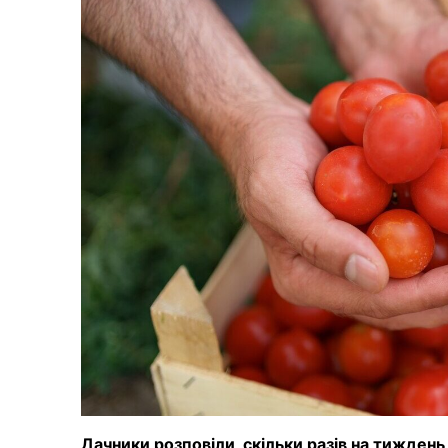
Дачники розповіли, скільки разів на тижден