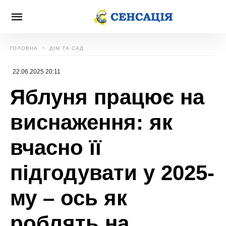
ГОЛОВНА
ДІМ ТА САД
22.06.2025 20:11
Яблуня працює на
виснаження: як
вчасно її
підгодувати у 2025-
му – ось як
роблять на