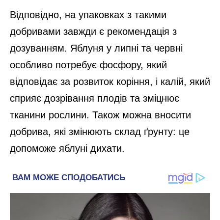
Відповідно, на упаковках з такими
добривами завжди є рекомендація з
дозуванням. Яблуня у липні та червні
особливо потребує фосфору, який
відповідає за розвиток коріння, і калій, який
сприяє дозрівання плодів та зміцнює
тканини рослини. Також можна вносити
добрива, які змінюють склад ґрунту: це
допоможе яблуні дихати.