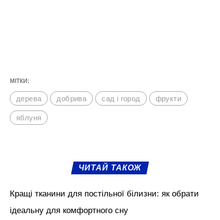
МІТКИ:
дерева
добрива
сад і город
фрукти
яблуня
ЧИТАЙ ТАКОЖ
Кращі тканини для постільної білизни: як обрати
ідеальну для комфортного сну