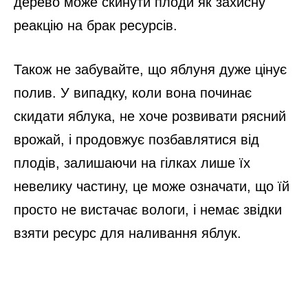
дерево може скинути плоди як захисну
реакцію на брак ресурсів.
Також не забувайте, що яблуня дуже цінує
полив. У випадку, коли вона починає
скидати яблука, не хоче розвивати рясний
врожай, і продовжує позбавлятися від
плодів, залишаючи на гілках лише їх
невелику частину, це може означати, що їй
просто не вистачає вологи, і немає звідки
взяти ресурс для наливання яблук.