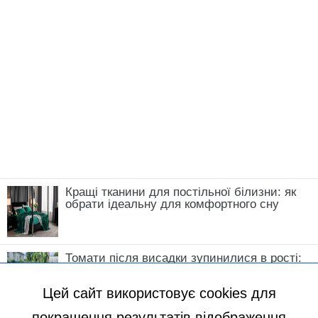
Кращі тканини для постільної білизни: як
обрати ідеальну для комфортного сну
Томати після висадки зупинилися в рості:
що зробити у травні, щоб кущі швидко
пішли в силу
Цей сайт використовує cookies для
покращення результатів відображення