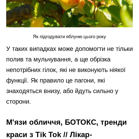
Як підгодувати яблуню цього року
У таких випадках може допомогти не тільки
полив та мульчування, а ще обрізка
непотрібних гілок, які не виконують ніякої
функції. Як правило це пагони, які
знаходяться внизу, або йдуть сильно у
сторони.
М'язи обличчя, БОТОКС, тренди
краси з Tik Tok // Лікар-