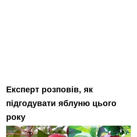
Експерт розповів, як
підгодувати яблуню цього
року