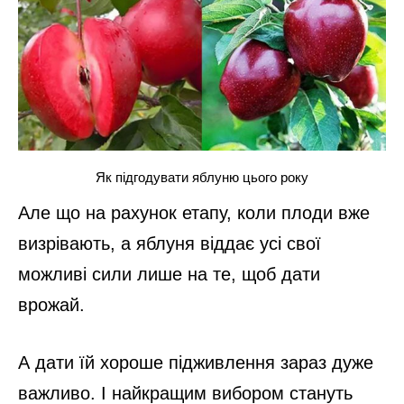
Як підгодувати яблуню цього року
Але що на рахунок етапу, коли плоди вже
визрівають, а яблуня віддає усі свої
можливі сили лише на те, щоб дати
врожай.
А дати їй хороше підживлення зараз дуже
важливо. І найкращим вибором стануть