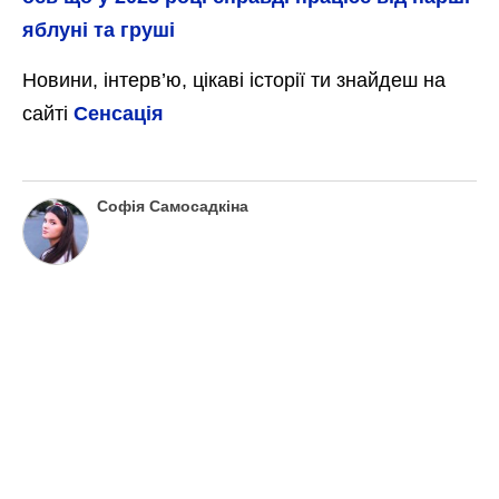
яблуні та груші
Новини, інтерв’ю, цікаві історії ти знайдеш на
сайті
Сенсація
Софія Самосадкіна