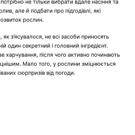
потрібно не тільки вибрати вдале насіння та
ив, але й подбати про підгодівлі, які
озвиток рослин.
, як з’ясувалося, не всі засоби приносять
ій один секретний і головний інгредієнт.
е харчування, після чого активно починають
 міцнішим. Мало того, у рослини зміцнюється
іваних сюрпризів від погоди.