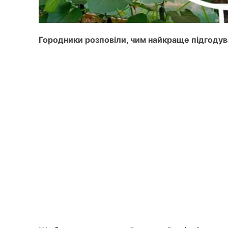
Городники розповіли, чим найкраще підгодува