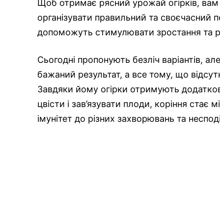
Щоб отримає рясний урожай огірків, вам 
організувати правильний та своєчасний пол
допоможуть стимулювати зростання та р
Сьогодні пропонують безліч варіантів, але
бажаний результат, а все тому, що відсутн
Завдяки йому огірки отримують додатков
цвісти і зав’язувати плоди, коріння стає
імунітет до різних захворювань та неспод