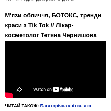
М'язи обличчя, БОТОКС, тренди
краси з Tik Tok // Лікар-
косметолог Тетяна Чернишова
ЧИТАЙ ТАКОЖ:
Багаторічна квітка, яка