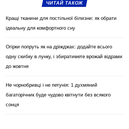
ЧИТАЙ ТАКОЖ
Кращі тканини для постільної білизни: як обрати
ідеальну для комфортного сну
Огірки попруть як на дріжджах: додайте всього
одну скибку в лунку, і збиратимете врожай відрами
до жовтня
Не чорнобривці і не петунія: 1 духмяний
багаторічник буде чудово квітнути без всякого
сонця