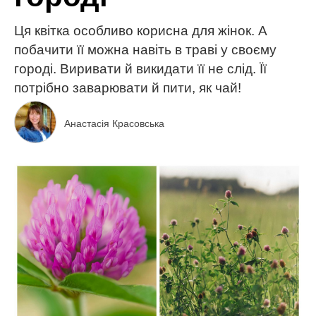
Ця квітка особливо корисна для жінок. А
побачити її можна навіть в траві у своєму
городі. Виривати й викидати її не слід. Її
потрібно заварювати й пити, як чай!
Анастасія Красовська