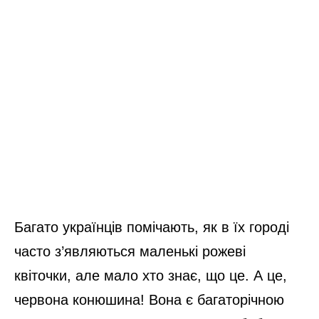
Багато українців помічають, як в їх городі
часто з’являються маленькі рожеві
квіточки, але мало хто знає, що це. А це,
червона конюшина! Вона є багаторічною