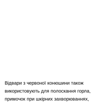
Відвари з червоної конюшини також
використовують для полоскання горла,
примочок при шкірних захворюваннях,