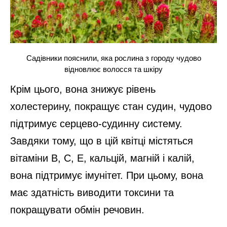
Садівники пояснили, яка рослина з городу чудово
відновлює волосся та шкіру
Крім цього, вона знижує рівень
холестерину, покращує стан судин, чудово
підтримує серцево-судинну систему.
Завдяки тому, що в цій квітці містяться
вітаміни В, С, Е, кальцій, магній і калій,
вона підтримує імунітет. При цьому, вона
має здатність виводити токсини та
покращувати обмін речовин.