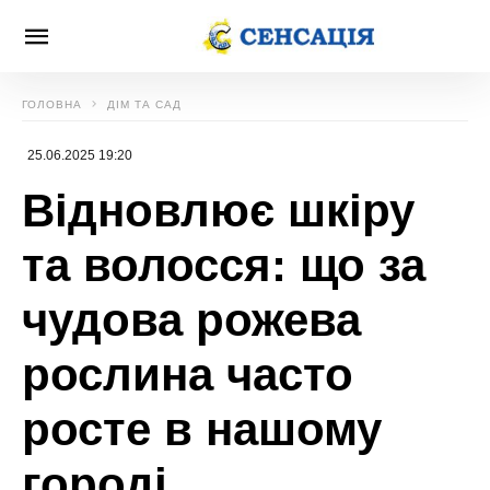
ГОЛОВНА
ДІМ ТА САД
25.06.2025 19:20
Відновлює шкіру
та волосся: що за
чудова рожева
рослина часто
росте в нашому
городі