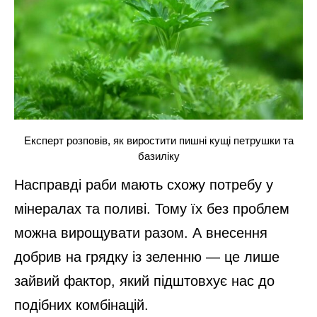
Експерт розповів, як виростити пишні кущі петрушки та
базиліку
Насправді раби мають схожу потребу у
мінералах та поливі. Тому їх без проблем
можна вирощувати разом. А внесення
добрив на грядку із зеленню — це лише
зайвий фактор, який підштовхує нас до
подібних комбінацій.