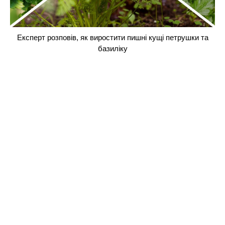
Експерт розповів, як виростити пишні кущі петрушки та
базиліку