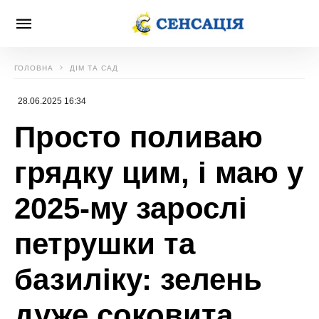
ГОЛОВНА
ДІМ ТА САД
28.06.2025 16:34
Просто поливаю
грядку цим, і маю у
2025-му зарослі
петрушки та
базиліку: зелень
дуже соковита