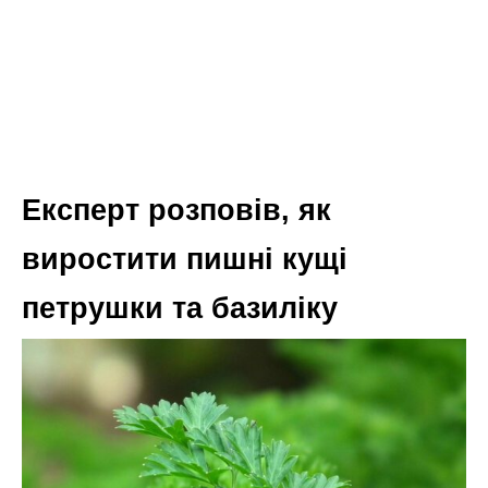
Експерт розповів, як
виростити пишні кущі
петрушки та базиліку