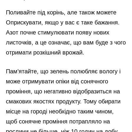
Поливайте під корінь, але також можете
Оприскувати, якщо у вас є таке бажання.
Азот почне стимулювати появу нових
листочків, а це означає, що вам буде з чого
отримати розкішний врожай.
Пам’ятайте, що зелень полюбляє вологу і
може отримувати опіки від сонячного
проміння, що негативно відобразиться на
смакових якостях продукту. Тому обирати
місце на городі необхідно таким чином,
щоб сонячне проміння потрапляло на
рослини не більше, ніж 10 годин на добу.