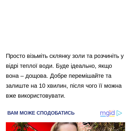
Просто візьміть склянку золи та розчиніть у
відрі теплої води. Буде ідеально, якщо
вона – дощова. Добре перемішайте та
залиште на 10 хвилин, після чого її можна
вже використовувати.