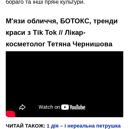
бораго та інші пряні культури.
М'язи обличчя, БОТОКС, тренди
краси з Tik Tok // Лікар-
косметолог Тетяна Чернишова
ЧИТАЙ ТАКОЖ:
1 дія – і нереальна петрушка