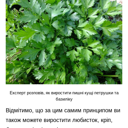
Експерт розповів, як виростити пишні кущі петрушки та
базиліку
Відмітимо, що за цим самим принципом ви
також можете виростити любисток, кріп,