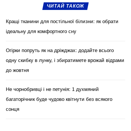
ЧИТАЙ ТАКОЖ
Кращі тканини для постільної білизни: як обрати
ідеальну для комфортного сну
Огірки попруть як на дріжджах: додайте всього
одну скибку в лунку, і збиратимете врожай відрами
до жовтня
Не чорнобривці і не петунія: 1 духмяний
багаторічник буде чудово квітнути без всякого
сонця