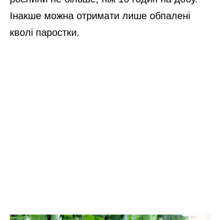
Інакше можна отримати лише обпалені
кволі паростки.