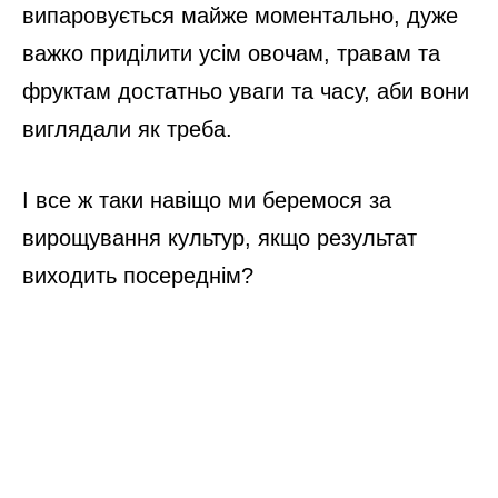
випаровується майже моментально, дуже
важко приділити усім овочам, травам та
фруктам достатньо уваги та часу, аби вони
виглядали як треба.
І все ж таки навіщо ми беремося за
вирощування культур, якщо результат
виходить посереднім?