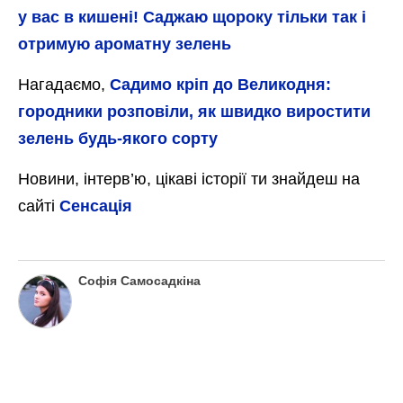
у вас в кишені! Саджаю щороку тільки так і
отримую ароматну зелень
Нагадаємо,
Садимо кріп до Великодня:
городники розповіли, як швидко виростити
зелень будь-якого сорту
Новини, інтерв’ю, цікаві історії ти знайдеш на
сайті
Сенсація
Софія Самосадкіна