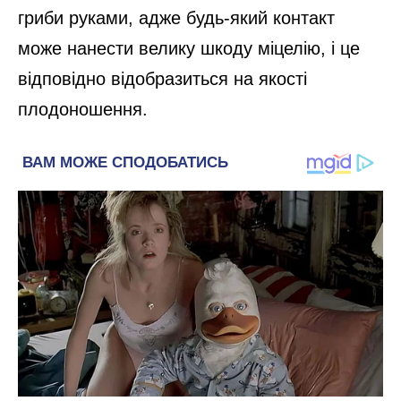
гриби руками, адже будь-який контакт
може нанести велику шкоду міцелію, і це
відповідно відобразиться на якості
плодоношення.