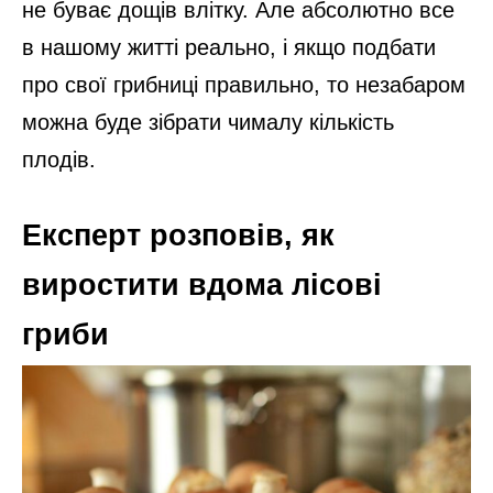
не буває дощів влітку. Але абсолютно все
в нашому житті реально, і якщо подбати
про свої грибниці правильно, то незабаром
можна буде зібрати чималу кількість
плодів.
Експерт розповів, як
виростити вдома лісові
гриби