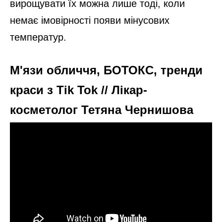
вирощувати їх можна лише тоді, коли
немає імовірності появи мінусових
температур.
М'язи обличчя, БОТОКС, тренди
краси з Tik Tok // Лікар-
косметолог Тетяна Чернишова