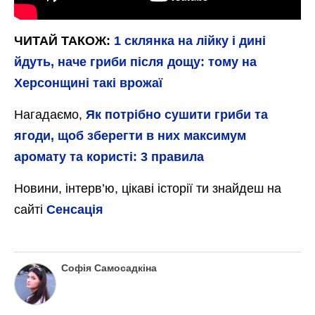
ЧИТАЙ ТАКОЖ:
1 склянка на лійку і дині
йдуть, наче гриби після дощу: тому на
Херсонщині такі врожаї
Нагадаємо,
Як потрібно сушити гриби та
ягоди, щоб зберегти в них максимум
аромату та користі: 3 правила
Новини, інтерв’ю, цікаві історії ти знайдеш на
сайті
Сенсація
Софія Самосадкіна