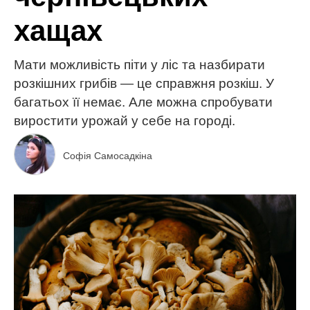
хащах
Мати можливість піти у ліс та назбирати
розкішних грибів — це справжня розкіш. У
багатьох її немає. Але можна спробувати
виростити урожай у себе на городі.
Софія Самосадкіна