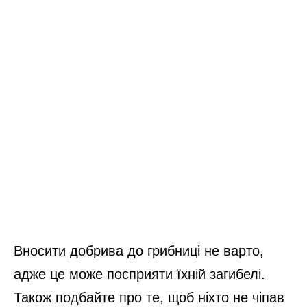
Вносити добрива до грибниці не варто,
адже це може посприяти їхній загибелі.
Також подбайте про те, щоб ніхто не чіпав