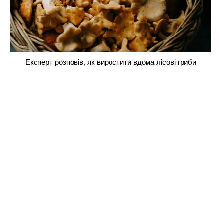
Експерт розповів, як виростити вдома лісові гриби