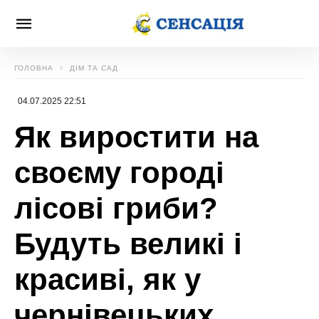
ГОЛОВНА
ДІМ ТА САД
04.07.2025 22:51
Як виростити на
своєму городі
лісові гриби?
Будуть великі і
красиві, як у
чернівецьких