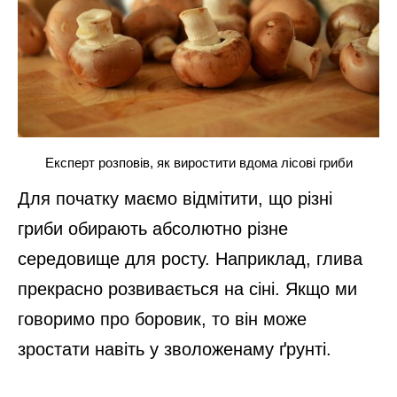
Експерт розповів, як виростити вдома лісові гриби
Для початку маємо відмітити, що різні
гриби обирають абсолютно різне
середовище для росту. Наприклад, глива
прекрасно розвивається на сіні. Якщо ми
говоримо про боровик, то він може
зростати навіть у зволоженаму ґрунті.