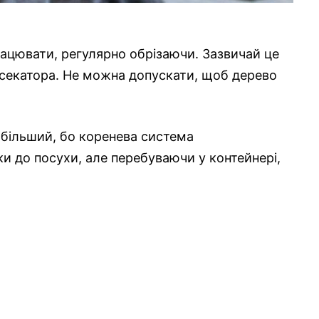
ацювати, регулярно обрізаючи. Зазвичай це
 секатора. Не можна допускати, щоб дерево
 більший, бо коренева система
и до посухи, але перебуваючи у контейнері,