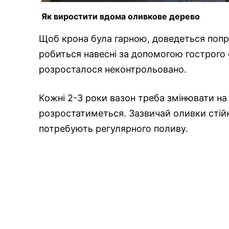
Як виростити вдома оливкове дерево
Щоб крона була гарною, доведеться попр
робиться навесні за допомогою гострого
розросталося неконтрольовано.
Кожні 2-3 роки вазон треба змінювати на
розростатиметься. Зазвичай оливки стійк
потребують регулярного поливу.