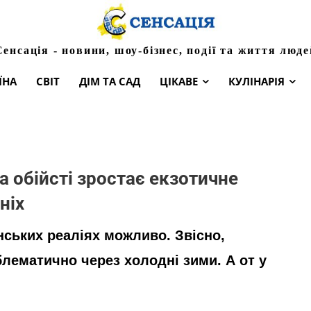
Сенсація - новини, шоу-бізнес, події та життя люде
ЇНА
СВІТ
ДІМ ТА САД
ЦІКАВЕ
КУЛІНАРІЯ
а обійсті зростає екзотичне
ніх
нських реаліях можливо. Звісно,
блематично через холодні зими. А от у