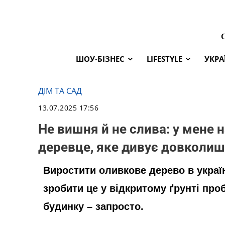
ШОУ-БІЗНЕС
LIFESTYLE
УКРА
ДІМ ТА САД
13.07.2025 17:56
Не вишня й не слива: у мене н
деревце, яке дивує довколиш
Виростити оливкове дерево в украї
зробити це у відкритому ґрунті про
будинку – запросто.