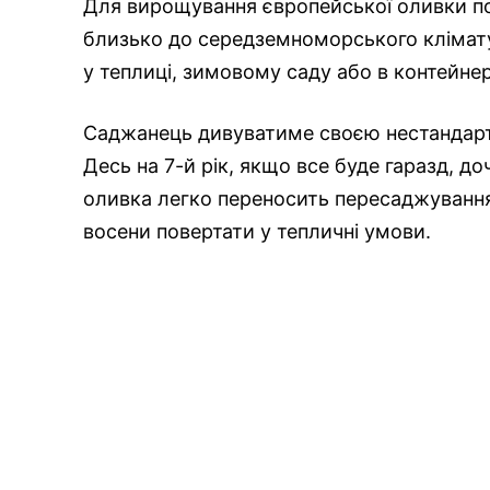
Для вирощування європейської оливки п
близько до середземноморського клімат
у теплиці, зимовому саду або в контейнері
Саджанець дивуватиме своєю нестандар
Десь на 7-й рік, якщо все буде гаразд, д
оливка легко переносить пересаджування,
восени повертати у тепличні умови.