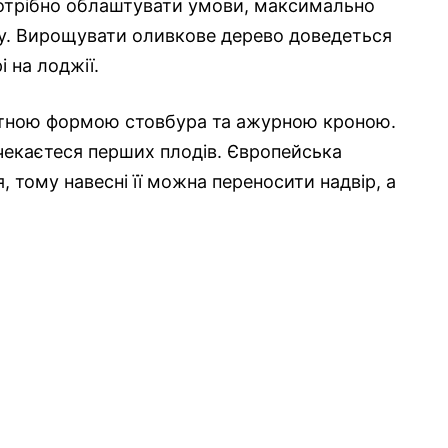
отрібно облаштувати умови, максимально
у. Вирощувати оливкове дерево доведеться
 на лоджії.
тною формою стовбура та ажурною кроною.
очекаєтеся перших плодів. Європейська
 тому навесні її можна переносити надвір, а