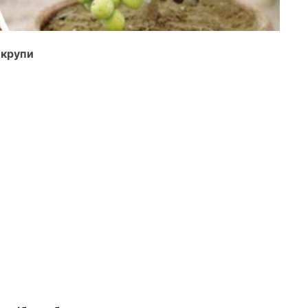
 крупи