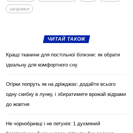
шкідники
ЧИТАЙ ТАКОЖ
Кращі тканини для постільної білизни: як обрати
ідеальну для комфортного сну
Огірки попруть як на дріжджах: додайте всього
одну скибку в лунку, і збиратимете врожай відрами
до жовтня
Не чорнобривці і не петунія: 1 духмяний