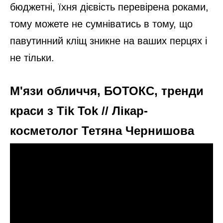
бюджетні, їхня дієвість перевірена роками,
тому можете не сумніватись в тому, що
павутинний кліщ зникне на ваших перцях і
не тільки.
М'язи обличчя, БОТОКС, тренди
краси з Tik Tok // Лікар-
косметолог Тетяна Чернишова