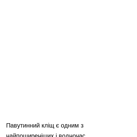
Павутинний кліщ є одним з
найпоширеніших і водночас