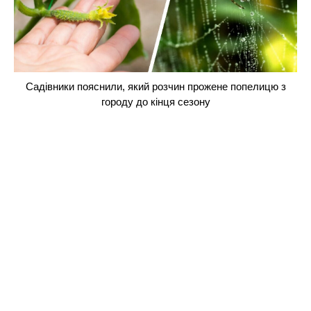
Садівники пояснили, який розчин прожене попелицю з
городу до кінця сезону