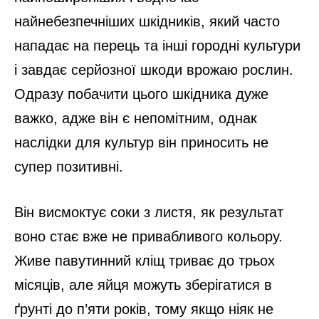
найнебезпечніших шкідників, який часто
нападає на перець та інші городні культури
і завдає серйозної шкоди врожаю рослин.
Одразу побачити цього шкідника дуже
важко, адже він є непомітним, однак
наслідки для культур він приносить не
супер позитивні.
Він висмоктує соки з листя, як результат
воно стає вже не привабливого кольору.
Живе павутинний кліщ триває до трьох
місяців, але яйця можуть зберігатися в
ґрунті до п’яти років, тому якщо ніяк не