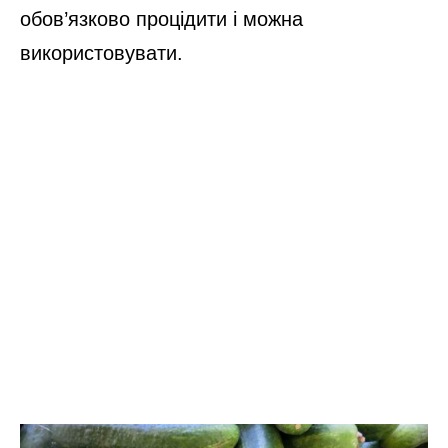
обов’язково процідити і можна
використовувати.