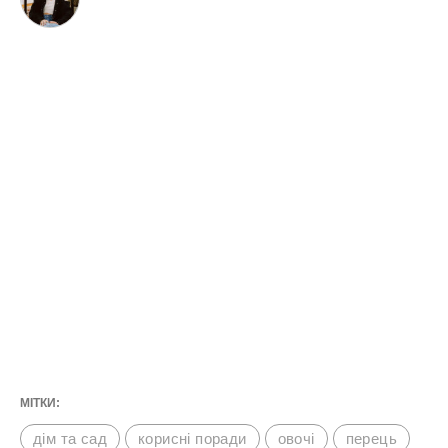
МІТКИ:
дім та сад
корисні поради
овочі
перець