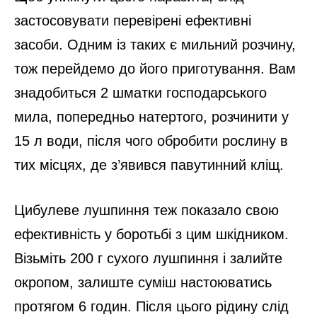
застосовувати перевірені ефективні
засоби. Одним із таких є мильний розчину,
тож перейдемо до його приготування. Вам
знадобиться 2 шматки господарського
мила, попередньо натертого, розчинити у
15 л води, після чого обробити рослину в
тих місцях, де з’явився павутинний кліщ.
Цибулеве лушпиння теж показало свою
ефективність у боротьбі з цим шкідником.
Візьміть 200 г сухого лушпиння і залийте
окропом, залиште суміш настоюватись
протягом 6 годин. Після цього рідину слід