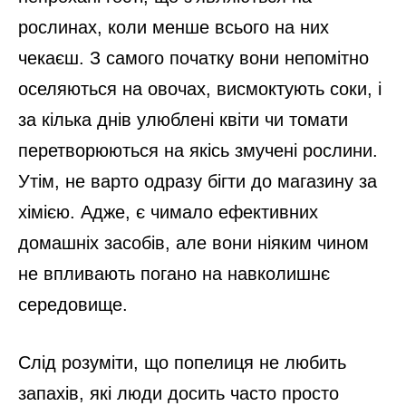
рослинах, коли менше всього на них
чекаєш. З самого початку вони непомітно
оселяються на овочах, висмоктують соки, і
за кілька днів улюблені квіти чи томати
перетворюються на якісь змучені рослини.
Утім, не варто одразу бігти до магазину за
хімією. Адже, є чимало ефективних
домашніх засобів, але вони ніяким чином
не впливають погано на навколишнє
середовище.
Слід розуміти, що попелиця не любить
запахів, які люди досить часто просто