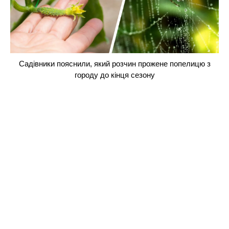
Садівники пояснили, який розчин прожене попелицю з
городу до кінця сезону