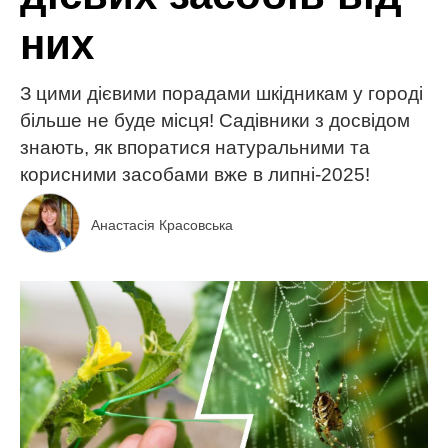
них
З цими дієвими порадами шкідникам у городі
більше не буде місця! Садівники з досвідом
знають, як впоратися натуральними та
корисними засобами вже в липні-2025!
Анастасія Красовська