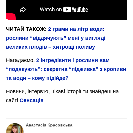
ЧИТАЙ ТАКОЖ:
2 грами на літр води:
рослини “віддячують” мені у вигляді
великих плодів – хитрощі поливу
Нагадаємо,
2 інгредієнти і рослини вам
“подякують”: секретна “підживка” з кропиви
та води – кому підійде?
Новини, інтерв’ю, цікаві історії ти знайдеш на
сайті
Сенсація
Анастасія Красовська