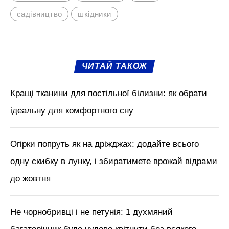
садівництво
шкідники
ЧИТАЙ ТАКОЖ
Кращі тканини для постільної білизни: як обрати
ідеальну для комфортного сну
Огірки попруть як на дріжджах: додайте всього
одну скибку в лунку, і збиратимете врожай відрами
до жовтня
Не чорнобривці і не петунія: 1 духмяний