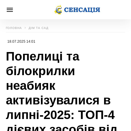
ГОЛОВНА
ДІМ ТА САД
18.07.2025 14:01
Попелиці та
білокрилки
неабияк
активізувалися в
липні-2025: ТОП-4
дієвих засобів від