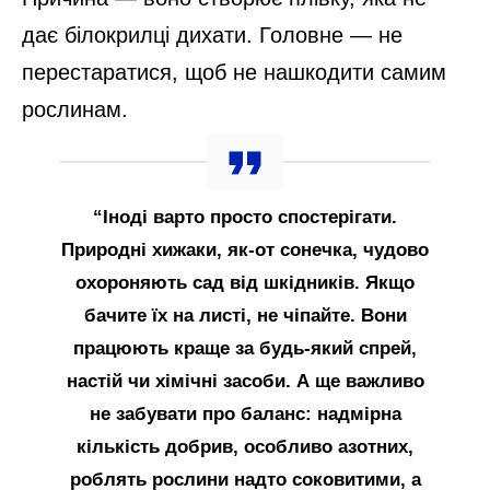
дає білокрилці дихати. Головне — не
перестаратися, щоб не нашкодити самим
рослинам.
“Іноді варто просто спостерігати.
Природні хижаки, як-от сонечка, чудово
охороняють сад від шкідників. Якщо
бачите їх на листі, не чіпайте. Вони
працюють краще за будь-який спрей,
настій чи хімічні засоби. А ще важливо
не забувати про баланс: надмірна
кількість добрив, особливо азотних,
роблять рослини надто соковитими, а