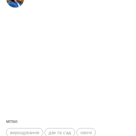
МІТКИ:
вирощування
дім та сад
овочі