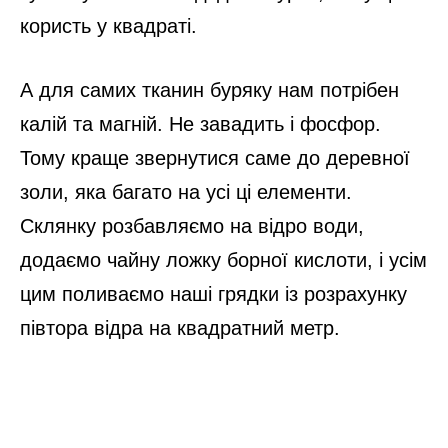
користь у квадраті.
А для самих тканин буряку нам потрібен
калій та магній. Не завадить і фосфор.
Тому краще звернутися саме до деревної
золи, яка багато на усі ці елементи.
Склянку розбавляємо на відро води,
додаємо чайну ложку борної кислоти, і усім
цим поливаємо наші грядки із розрахунку
півтора відра на квадратний метр.