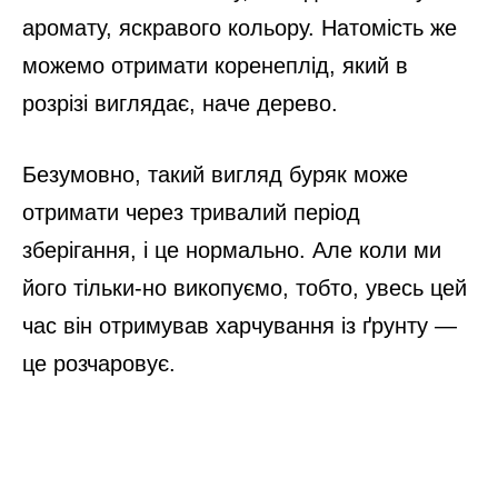
аромату, яскравого кольору. Натомість же
можемо отримати коренеплід, який в
розрізі виглядає, наче дерево.
Безумовно, такий вигляд буряк може
отримати через тривалий період
зберігання, і це нормально. Але коли ми
його тільки-но викопуємо, тобто, увесь цей
час він отримував харчування із ґрунту —
це розчаровує.