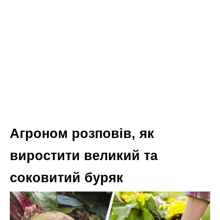
Агроном розповів, як
виростити великий та
соковитий буряк