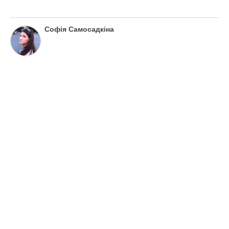
Софія Самосадкіна