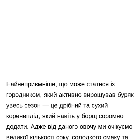
Найнеприємніше, що може статися із
городником, який активно вирощував буряк
увесь сезон — це дрібний та сухий
коренеплід, який навіть у борщ соромно
додати. Адже від даного овочу ми очікуємо
великої кількості соку, солодкого смаку та