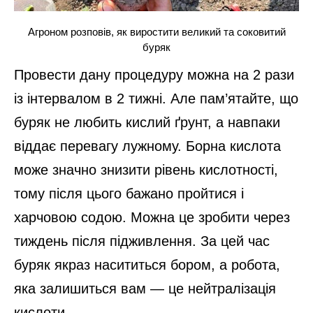
Агроном розповів, як виростити великий та соковитий
буряк
Провести дану процедуру можна на 2 рази
із інтервалом в 2 тижні. Але пам’ятайте, що
буряк не любить кислий ґрунт, а навпаки
віддає перевагу лужному. Борна кислота
може значно знизити рівень кислотності,
тому після цього бажано пройтися і
харчовою содою. Можна це зробити через
тиждень після підживлення. За цей час
буряк якраз насититься бором, а робота,
яка залишиться вам — це нейтралізація
кислоти.