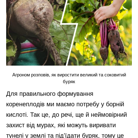
Агроном розповів, як виростити великий та соковитий
буряк
Для правильного формування
коренеплодів ми маємо потребу у борній
кислоті. Так це, до речі, ще й неймовірний
захист від мурах, які можуть виривати
тунелі у землі та підʼїдати буряк, тому це