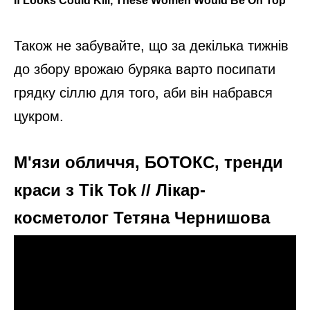
Також не забувайте, що за декілька тижнів
до збору врожаю буряка варто посипати
грядку сіллю для того, аби він набрався
цукром.
М'язи обличчя, БОТОКС, тренди
краси з Tik Tok // Лікар-
косметолог Тетяна Чернишова