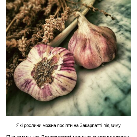
Які рослини можна посіяти на Закарпатті під зиму