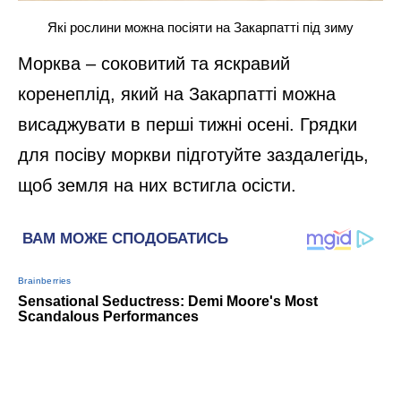
Які рослини можна посіяти на Закарпатті під зиму
Морква – соковитий та яскравий
коренеплід, який на Закарпатті можна
висаджувати в перші тижні осені. Грядки
для посіву моркви підготуйте заздалегідь,
щоб земля на них встигла осісти.