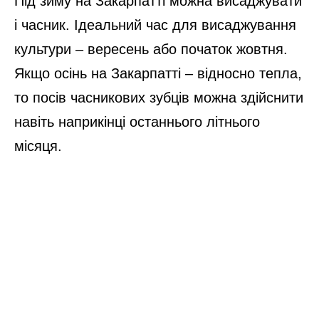
Під зиму на Закарпатті можна висаджувати
і часник. Ідеальний час для висаджування
культури – вересень або початок жовтня.
Якщо осінь на Закарпатті – відносно тепла,
то посів часникових зубців можна здійснити
навіть наприкінці останнього літнього
місяця.