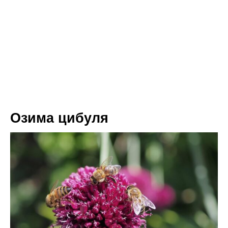
Озима цибуля