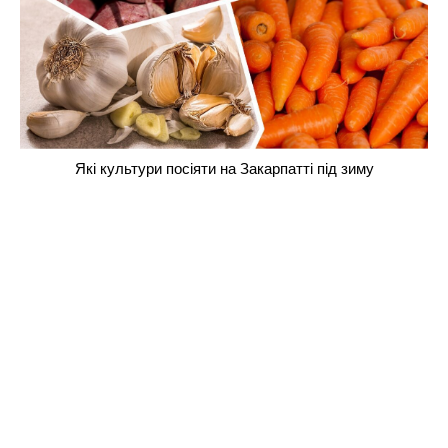
Які культури посіяти на Закарпатті під зиму