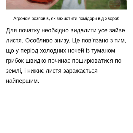
Агроном розповів, як захистити помідори від хвороб
Для початку необхідно видалити усе зайве
листя. Особливо знизу. Це пов’язано з тим,
що у період холодних ночей із туманом
грибок швидко починає поширюватися по
землі, і нижнє листя заражається
найпершим.