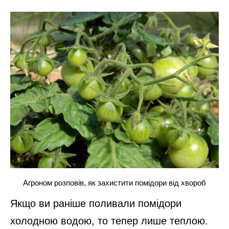
Агроном розповів, як захистити помідори від хвороб
Якщо ви раніше поливали помідори
холодною водою, то тепер лише теплою.