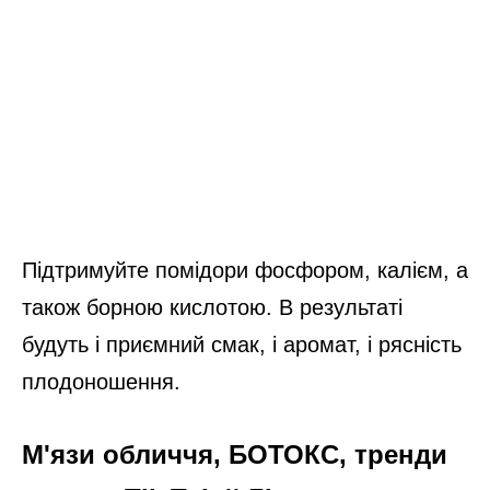
Підтримуйте помідори фосфором, калієм, а
також борною кислотою. В результаті
будуть і приємний смак, і аромат, і рясність
плодоношення.
М'язи обличчя, БОТОКС, тренди