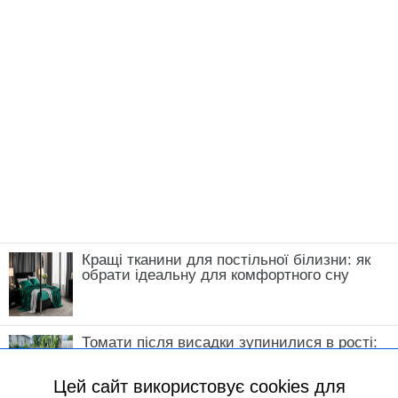
Кращі тканини для постільної білизни: як
обрати ідеальну для комфортного сну
Томати після висадки зупинилися в рості:
що зробити у травні, щоб кущі швидко
пішли в силу
Цей сайт використовує cookies для