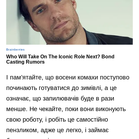
І пам’ятайте, що восени комахи поступово
починають готуватися до зимівлі, а це
означає, що запилювачів буде в рази
менше. Не чекайте, поки вони виконують
свою роботу, і робіть це самостійно
пензликом, адже це легко, і займає