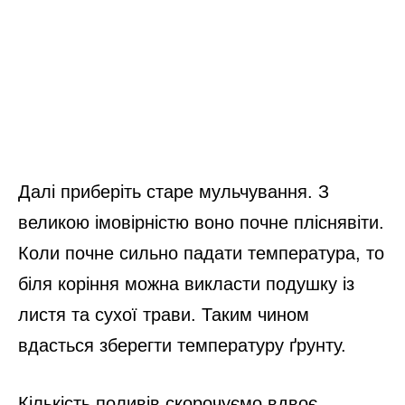
Далі приберіть старе мульчування. З
великою імовірністю воно почне пліснявіти.
Коли почне сильно падати температура, то
біля коріння можна викласти подушку із
листя та сухої трави. Таким чином
вдасться зберегти температуру ґрунту.
Кількість поливів скорочуємо вдвоє.