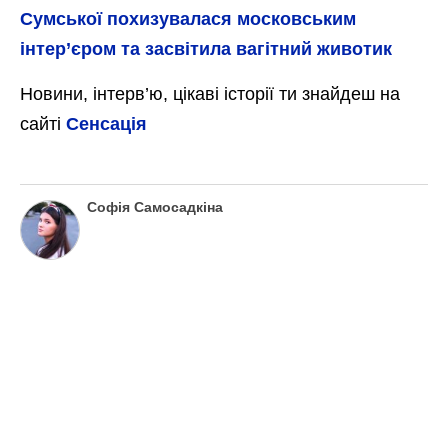
Сумської похизувалася московським
інтер’єром та засвітила вагітний животик
Новини, інтерв’ю, цікаві історії ти знайдеш на
сайті
Сенсація
Софія Самосадкіна