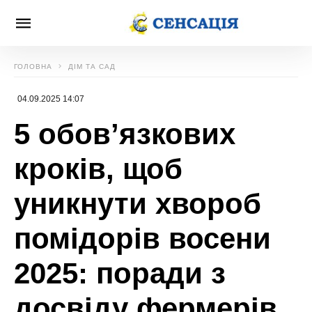
ГОЛОВНА
ДІМ ТА САД
04.09.2025 14:07
5 обов’язкових
кроків, щоб
уникнути хвороб
помідорів восени
2025: поради з
досвіду фермерів