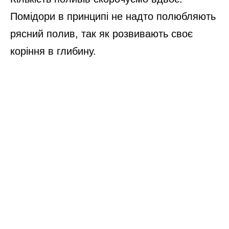
Помідори в принципі не надто полюбляють
рясний полив, так як розвивають своє
коріння в глибину.