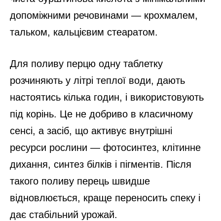
допоміжними речовинами — крохмалем,
тальком, кальцієвим стеаратом.
Для поливу перцю одну таблетку
розчиняють у літрі теплої води, дають
настоятись кілька годин, і використовують
під корінь. Це не добриво в класичному
сенсі, а засіб, що активує внутрішні
ресурси рослини — фотосинтез, клітинне
дихання, синтез білків і пігментів. Після
такого поливу перець швидше
відновлюється, краще переносить спеку і
дає стабільний урожай.