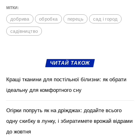
МІТКИ:
добрива
обробка
перець
сад і город
садівництво
ЧИТАЙ ТАКОЖ
Кращі тканини для постільної білизни: як обрати
ідеальну для комфортного сну
Огірки попруть як на дріжджах: додайте всього
одну скибку в лунку, і збиратимете врожай відрами
до жовтня