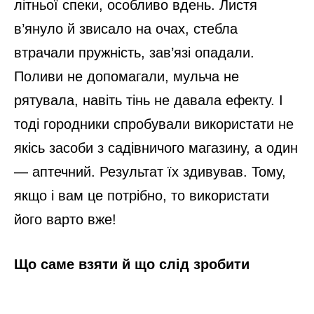
літньої спеки, особливо вдень. Листя
в’януло й звисало на очах, стебла
втрачали пружність, зав’язі опадали.
Поливи не допомагали, мульча не
рятувала, навіть тінь не давала ефекту. І
тоді городники спробували використати не
якісь засоби з садівничого магазину, а один
— аптечний. Результат їх здивував. Тому,
якщо і вам це потрібно, то використати
його варто вже!
Що саме взяти й що слід зробити