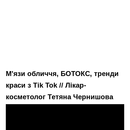
М'язи обличчя, БОТОКС, тренди
краси з Tik Tok // Лікар-
косметолог Тетяна Чернишова