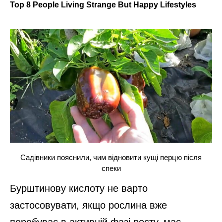
Садівники пояснили, чим відновити кущі перцю після
спеки
Бурштинову кислоту не варто
застосовувати, якщо рослина вже
перебуває в активній фазі росту, має