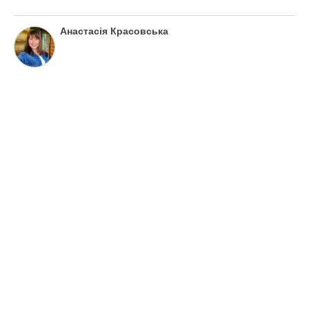
Анастасія Красовська