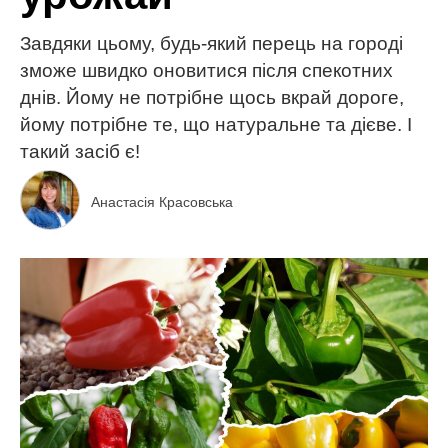
Завдяки цьому, будь-який перець на городі
зможе швидко оновитися після спекотних
днів. Йому не потрібне щось вкрай дороге,
йому потрібне те, що натуральне та дієве. І
такий засіб є!
Анастасія Красовська