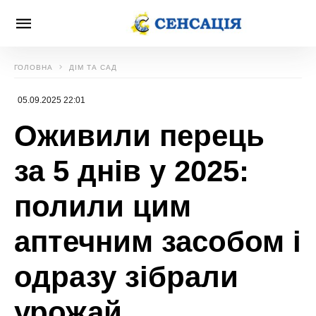
ГОЛОВНА
ДІМ ТА САД
05.09.2025 22:01
Оживили перець
за 5 днів у 2025:
полили цим
аптечним засобом і
одразу зібрали
урожай