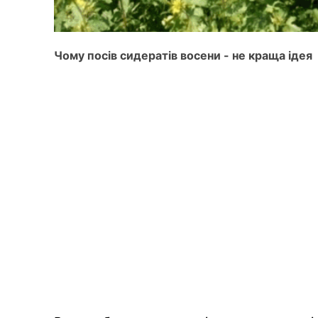
Чому посів сидератів восени - не краща ідея