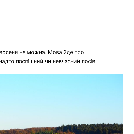
и восени не можна. Мова йде про
надто поспішний чи невчасний посів.