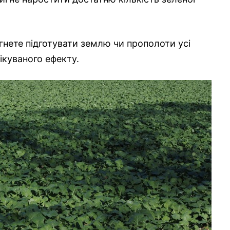
гнете підготувати землю чи прополоти усі
ікуваного ефекту.