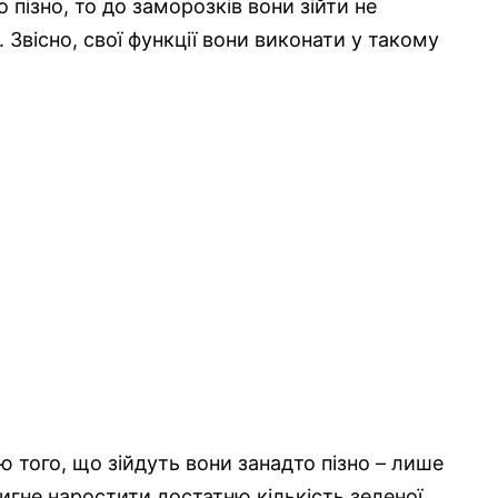
пізно, то до заморозків вони зійти не
. Звісно, свої функції вони виконати у такому
 того, що зійдуть вони занадто пізно – лише
тигне наростити достатню кількість зеленої