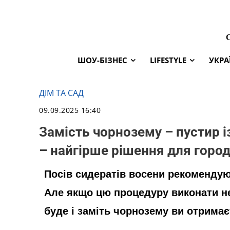
ШОУ-БІЗНЕС
LIFESTYLE
УКРА
ДІМ ТА САД
09.09.2025 16:40
Замість чорнозему – пустир 
– найгірше рішення для горо
Посів сидератів восени рекомендую
Але якщо цю процедуру виконати н
буде і заміть чорнозему ви отрима