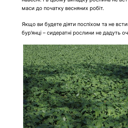
маси до початку весняних робіт.
Якщо ви будете діяти поспіхом та не всти
бур’янці – сидератні рослини не дадуть оч