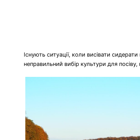
Існують ситуації, коли висівати сидерат
неправильний вибір культури для посіву, 