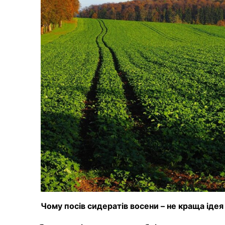
Чому посів сидератів восени – не краща ідея