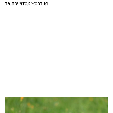
та початок жовтня.