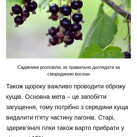
Садівники розповіли, як правильно доглядати за
смородиною восени
Також щороку важливо проводити обрізку
кущів. Основна мета – це запобігти
загущення, тому потрібно з середини куща
видалити п’яту частину пагонів. Старі,
здерев’янілі гілки також варто прибрати у