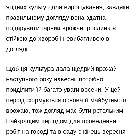
ягідних культур для вирощування, завдяки
правильному догляду вона здатна
подарувати гарний врожай, рослина є
стійкою до хвороб і невибагливою в
догляді.
Щоб ця культура дала щедрий врожай
наступного року навесні, потрібно
приділити їй багато уваги восени. У цей
період формується основа її майбутнього
врожаю, тож догляд має бути ретельним.
Найкращим періодом для проведення
робіт на городі та в саду є кінець вересня