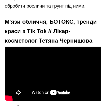
обробити рослини та ґрунт під ними.
М'язи обличчя, БОТОКС, тренди
краси з Tik Tok // Лікар-
косметолог Тетяна Чернишова