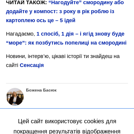
ЧИТАЙ ТАКОЖ:
“Нагодуйте” смородину або
додайте у компост: з року в рік роблю із
картоплею ось це – 5 ідей
Нагадаємо,
1 спосіб, 1 дія – і ягід знову буде
“море”: як позбутись попелиці на смородині
Новини, інтерв’ю, цікаві історії ти знайдеш на
сайті
Сенсація
Божена Басюк
Цей сайт використовує cookies для
покращення результатів відображення