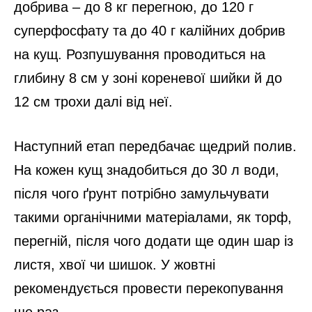
добрива – до 8 кг перегною, до 120 г
суперфосфату та до 40 г калійних добрив
на кущ. Розпушування проводиться на
глибину 8 см у зоні кореневої шийки й до
12 см трохи далі від неї.
Наступний етап передбачає щедрий полив.
На кожен кущ знадобиться до 30 л води,
після чого ґрунт потрібно замульчувати
такими органічними матеріалами, як торф,
перегній, після чого додати ще один шар із
листя, хвої чи шишок. У жовтні
рекомендується провести перекопування
ще раз.