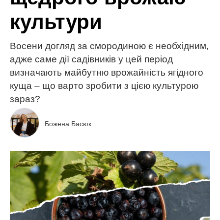
культури
Восени догляд за смородиною є необхідним,
адже саме дії садівників у цей період
визначають майбутню врожайність ягідного
куща – що варто зробити з цією культурою
зараз?
Божена Басюк