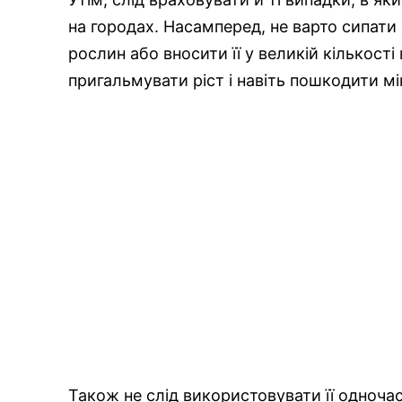
на городах. Насамперед, не варто сипати
рослин або вносити її у великій кількост
пригальмувати ріст і навіть пошкодити м
Також не слід використовувати її одноч