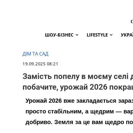
ШОУ-БІЗНЕС
LIFESTYLE
УКРА
ДІМ ТА САД
19.09.2025 08:21
Замість попелу в моєму селі 
побачите, урожай 2026 покр
Урожай 2026 вже закладається зараз
просто стабільним, а щедрим — вар
добриво. Земля за це вам щедро по