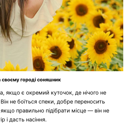
а своєму городі соняшник
ка, якщо є окремий куточок, де нічого не
ін не боїться спеки, добре переносить
 якщо правильно підібрати місце — він не
р і дасть насіння.