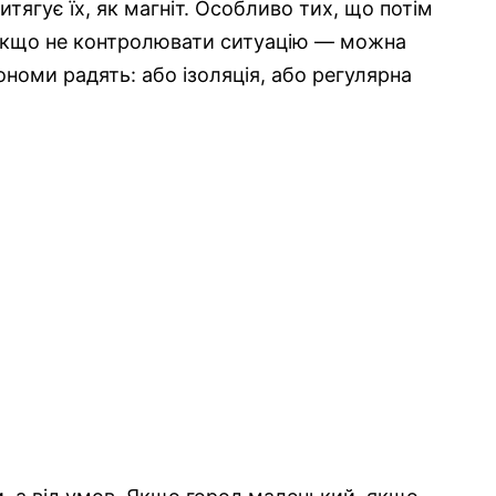
ягує їх, як магніт. Особливо тих, що потім
І якщо не контролювати ситуацію — можна
номи радять: або ізоляція, або регулярна