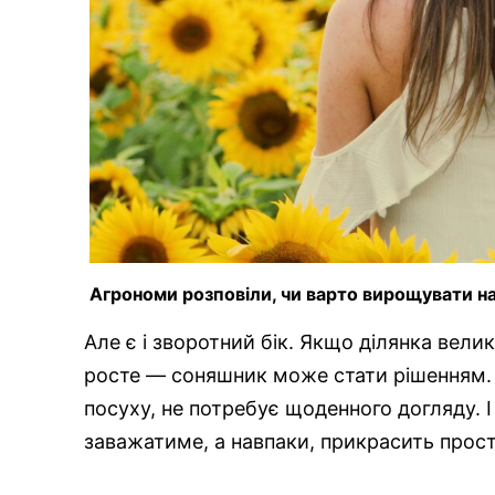
Агрономи розповіли, чи варто вирощувати н
Але є і зворотний бік. Якщо ділянка вели
росте — соняшник може стати рішенням. В
посуху, не потребує щоденного догляду. І
заважатиме, а навпаки, прикрасить прості