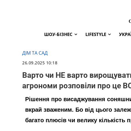
ШОУ-БІЗНЕС
LIFESTYLE
УКРА
ДІМ ТА САД
26.09.2025 10:18
Варто чи НЕ варто вирощуват
агрономи розповіли про це В
Рішення про висаджування соняшни
вкрай зваженим. Бо від цього залеж
багато плюсів чи велику кількість 