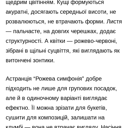
щедрим цвітінням. Кущі формуються
акуратні, досягають середньої висоти, не
розвалюються, не втрачають форми. Листя
— пальчасте, на довгих черешках, додає
структурності. А квітки — рожево-червоні,
зібрані в щільні суцвіття, які виглядають як
витончені зонтики.
Астранція “Рожева симфонія” добре
підходить не лише для групових посадок,
але й в одиночному варіанті виглядає
ефектно. Її можна зрізати для букетів,
сушити для композицій, залишати на
клумбі — вона не втрачає вигляду. Насіння