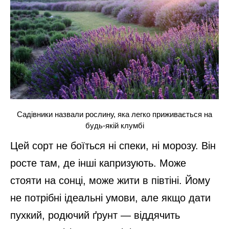
Садівники назвали рослину, яка легко приживається на
будь-якій клумбі
Цей сорт не боїться ні спеки, ні морозу. Він
росте там, де інші капризують. Може
стояти на сонці, може жити в півтіні. Йому
не потрібні ідеальні умови, але якщо дати
пухкий, родючий ґрунт — віддячить