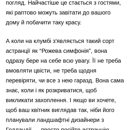
погляд. Найчастіше це стається з гостями,
які раптово можуть завітати до вашого
дому й побачити таку красу.
А коли на клумбі з’являється такий сорт
астранції як “Рожева симфонія”, вона
одразу бере на себе всю увагу. Її не треба
вмовляти цвісти, не треба щодня
перевіряти, чи все з нею гаразд. Вона сама
знає, коли і як розкриватися, щоб
викликати захоплення. І якщо ви хочете,
щоб ваш квітник виглядав так, ніби його
планували ландшафтні дизайнери з
Голландії — просто посійте астранцію.