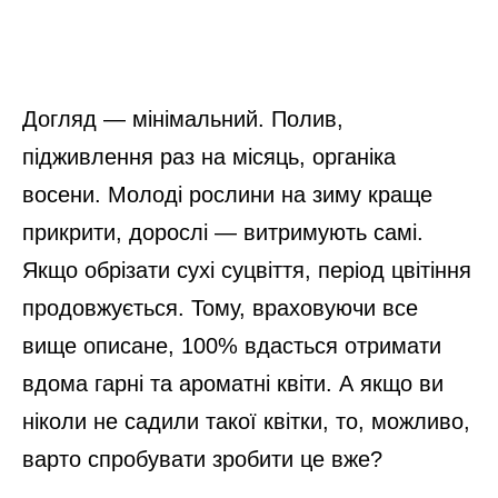
Догляд — мінімальний. Полив,
підживлення раз на місяць, органіка
восени. Молоді рослини на зиму краще
прикрити, дорослі — витримують самі.
Якщо обрізати сухі суцвіття, період цвітіння
продовжується. Тому, враховуючи все
вище описане, 100% вдасться отримати
вдома гарні та ароматні квіти. А якщо ви
ніколи не садили такої квітки, то, можливо,
варто спробувати зробити це вже?