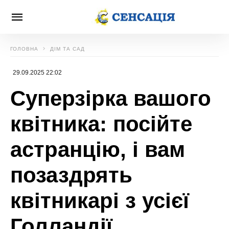
ГОЛОВНА
ДІМ ТА САД
29.09.2025 22:02
Суперзірка вашого
квітника: посійте
астранцію, і вам
позаздрять
квітникарі з усієї
Голландії