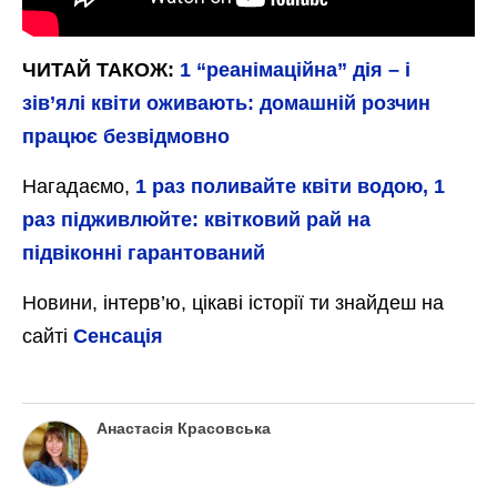
ЧИТАЙ ТАКОЖ:
1 “реанімаційна” дія – і
зів’ялі квіти оживають: домашній розчин
працює безвідмовно
Нагадаємо,
1 раз поливайте квіти водою, 1
раз підживлюйте: квітковий рай на
підвіконні гарантований
Новини, інтерв’ю, цікаві історії ти знайдеш на
сайті
Сенсація
Анастасія Красовська