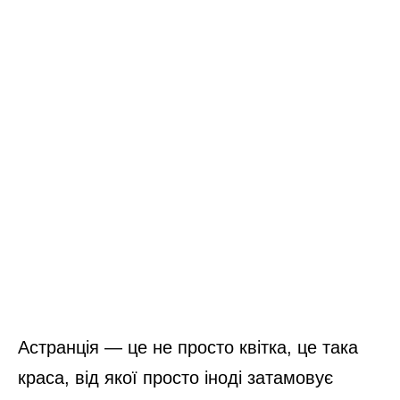
Астранція — це не просто квітка, це така
краса, від якої просто іноді затамовує