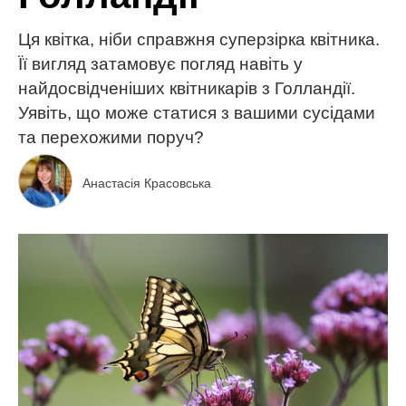
Ця квітка, ніби справжня суперзірка квітника.
Її вигляд затамовує погляд навіть у
найдосвідченіших квітникарів з Голландії.
Уявіть, що може статися з вашими сусідами
та перехожими поруч?
Анастасія Красовська