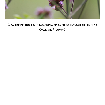
Садівники назвали рослину, яка легко приживається на
будь-якій клумбі