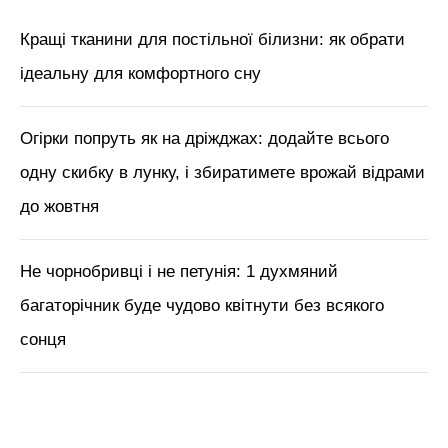
Кращі тканини для постільної білизни: як обрати
ідеальну для комфортного сну
Огірки попруть як на дріжджах: додайте всього
одну скибку в лунку, і збиратимете врожай відрами
до жовтня
Не чорнобривці і не петунія: 1 духмяний
багаторічник буде чудово квітнути без всякого
сонця