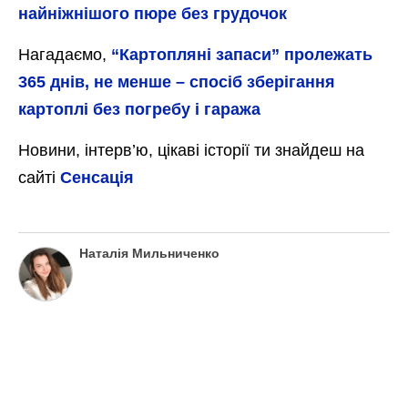
найніжнішого пюре без грудочок
Нагадаємо,
“Картопляні запаси” пролежать
365 днів, не менше – спосіб зберігання
картоплі без погребу і гаража
Новини, інтерв’ю, цікаві історії ти знайдеш на
сайті
Сенсація
Наталія Мильниченко