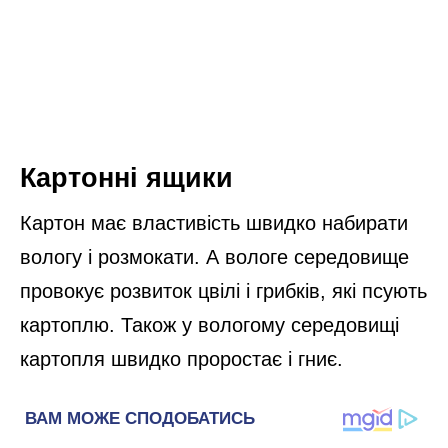
Картонні ящики
Картон має властивість швидко набирати
вологу і розмокати. А вологе середовище
провокує розвиток цвілі і грибків, які псують
картоплю. Також у вологому середовищі
картопля швидко проростає і гниє.