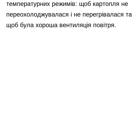
температурних режимів: щоб картопля не
переохолоджувалася і не перегрівалася та
щоб була хороша вентиляція повітря.