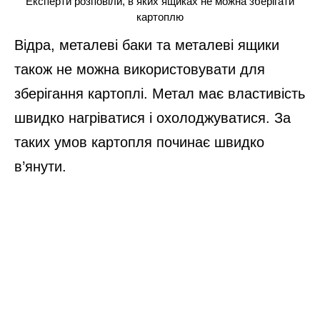
Експерти розповіли, в яких ящиках не можна зберігати
картоплю
Відра, металеві баки та металеві ящики
також не можна використовувати для
зберігання картоплі. Метал має властивість
швидко нагріватися і охолоджуватися. За
таких умов картопля починає швидко
в’янути.