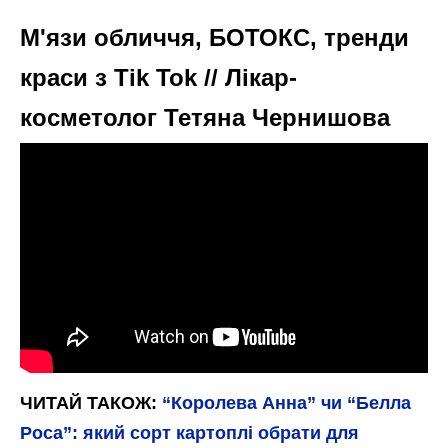
М'язи обличчя, БОТОКС, тренди
краси з Tik Tok // Лікар-
косметолог Тетяна Чернишова
ЧИТАЙ ТАКОЖ:
“Королева Анна” чи “Белла
Роса”: який сорт картоплі обрати для