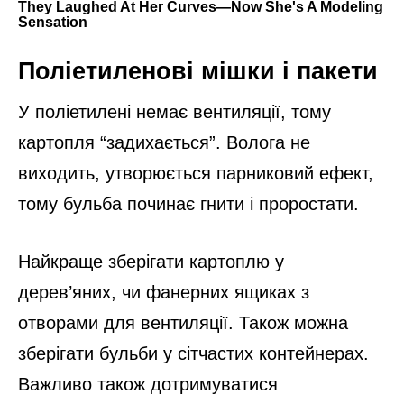
Поліетиленові мішки і пакети
У поліетилені немає вентиляції, тому
картопля “задихається”. Волога не
виходить, утворюється парниковий ефект,
тому бульба починає гнити і проростати.
Найкраще зберігати картоплю у
дерев’яних, чи фанерних ящиках з
отворами для вентиляції. Також можна
зберігати бульби у сітчастих контейнерах.
Важливо також дотримуватися