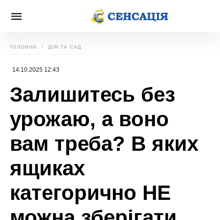
ГОЛОВНА
ДІМ ТА САД
14.10.2025 12:43
Залишитесь без
урожаю, а воно
вам треба? В яких
ящиках
категорично НЕ
можна зберігати