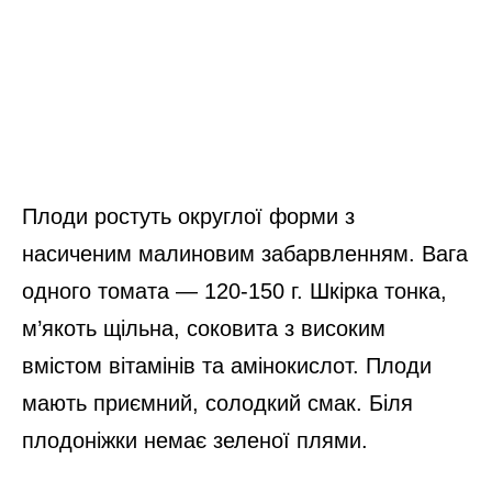
Плоди ростуть округлої форми з
насиченим малиновим забарвленням. Вага
одного томата — 120-150 г. Шкірка тонка,
м’якоть щільна, соковита з високим
вмістом вітамінів та амінокислот. Плоди
мають приємний, солодкий смак. Біля
плодоніжки немає зеленої плями.