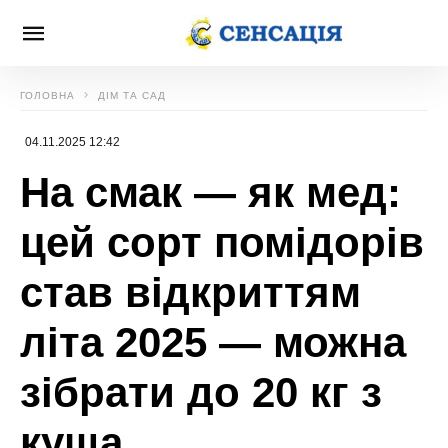
ГОЛОВНА
ДІМ ТА САД
04.11.2025 12:42
На смак — як мед:
цей сорт помідорів
став відкриттям
літа 2025 — можна
зібрати до 20 кг з
куща