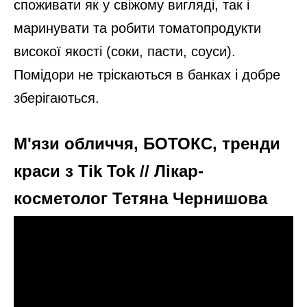
споживати як у свіжому вигляді, так і
маринувати та робити томатопродукти
високої якості (соки, пасти, соуси).
Помідори не тріскаються в банках і добре
зберігаються.
М'язи обличчя, БОТОКС, тренди
краси з Tik Tok // Лікар-
косметолог Тетяна Чернишова