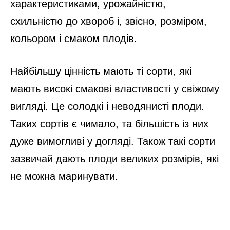
характеристиками, урожайністю,
схильністю до хвороб і, звісно, розміром,
кольором і смаком плодів.
Найбільшу цінність мають ті сорти, які
мають високі смакові властивості у свіжому
вигляді. Це солодкі і неводянисті плоди.
Таких сортів є чимало, та більшість із них
дуже вимогливі у догляді. Також такі сорти
зазвичай дають плоди великих розмірів, які
не можна маринувати.