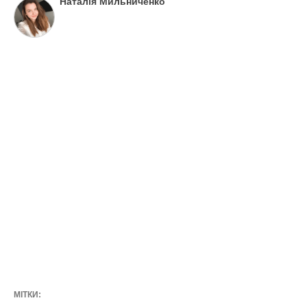
Наталія Мильниченко
МІТКИ: