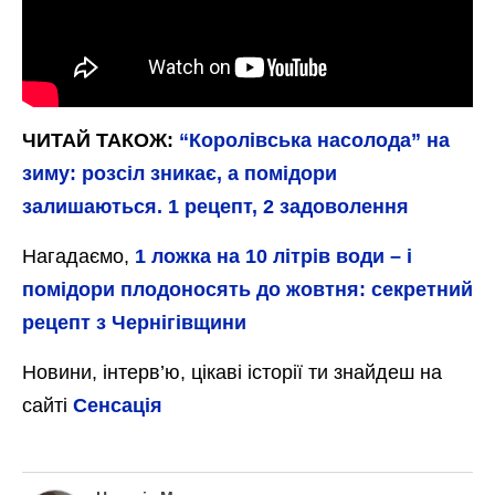
ЧИТАЙ ТАКОЖ:
“Королівська насолода” на
зиму: розсіл зникає, а помідори
залишаються. 1 рецепт, 2 задоволення
Нагадаємо,
1 ложка на 10 літрів води – і
помідори плодоносять до жовтня: секретний
рецепт з Чернігівщини
Новини, інтерв’ю, цікаві історії ти знайдеш на
сайті
Сенсація