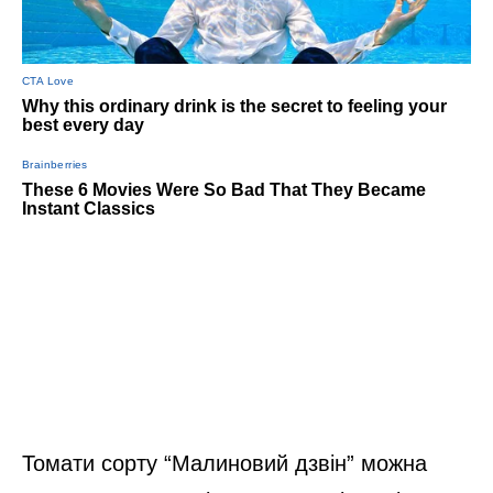
Томати сорту “Малиновий дзвін” можна