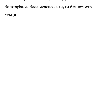
багаторічник буде чудово квітнути без всякого
сонця