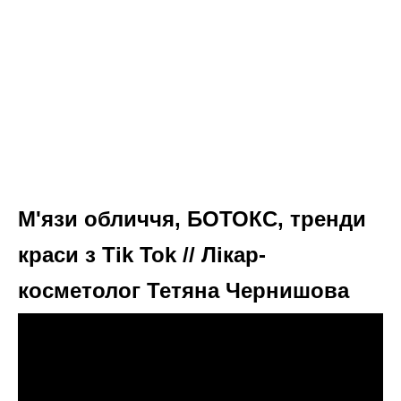
М'язи обличчя, БОТОКС, тренди
краси з Tik Tok // Лікар-
косметолог Тетяна Чернишова