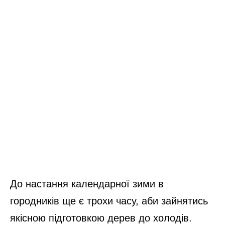
До настання календарної зими в
городників ще є трохи часу, аби зайнятись
якісною підготовкою дерев до холодів.