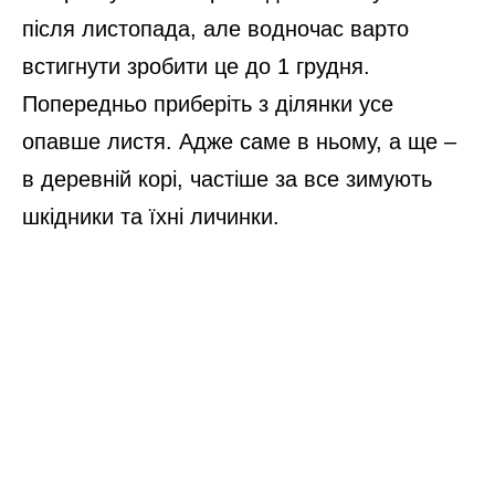
після листопада, але водночас варто
встигнути зробити це до 1 грудня.
Попередньо приберіть з ділянки усе
опавше листя. Адже саме в ньому, а ще –
в деревній корі, частіше за все зимують
шкідники та їхні личинки.