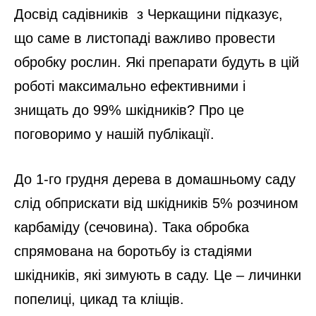
Досвід садівників з Черкащини підказує,
що саме в листопаді важливо провести
обробку рослин. Які препарати будуть в цій
роботі максимально ефективними і
знищать до 99% шкідників? Про це
поговоримо у нашій публікації.
До 1-го грудня дерева в домашньому саду
слід обприскати від шкідників 5% розчином
карбаміду (сечовина). Така обробка
спрямована на боротьбу із стадіями
шкідників, які зимують в саду. Це – личинки
попелиці, цикад та кліщів.