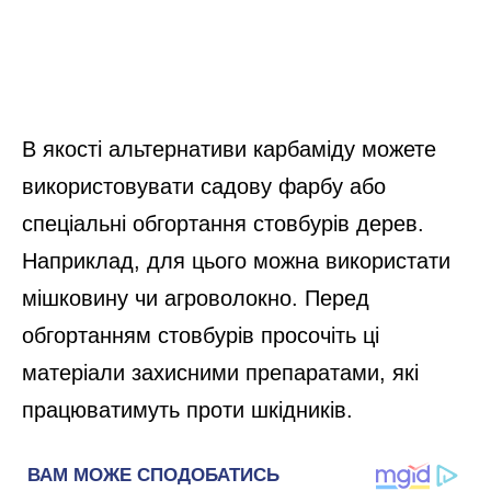
В якості альтернативи карбаміду можете
використовувати садову фарбу або
спеціальні обгортання стовбурів дерев.
Наприклад, для цього можна використати
мішковину чи агроволокно. Перед
обгортанням стовбурів просочіть ці
матеріали захисними препаратами, які
працюватимуть проти шкідників.