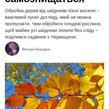
Обробка дерев від шкідників пізно восени –
важливий пункт догляду, який не можна
пропускати. Чим обробити плодові рослини,
щоб майже усі шкідники зникли без сліду –
поділився садівник з Черкащини.
Вікторія Бородіна