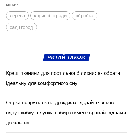
МІТКИ:
дерева
корисні поради
обробка
сад і город
ЧИТАЙ ТАКОЖ
Кращі тканини для постільної білизни: як обрати
ідеальну для комфортного сну
Огірки попруть як на дріжджах: додайте всього
одну скибку в лунку, і збиратимете врожай відрами
до жовтня