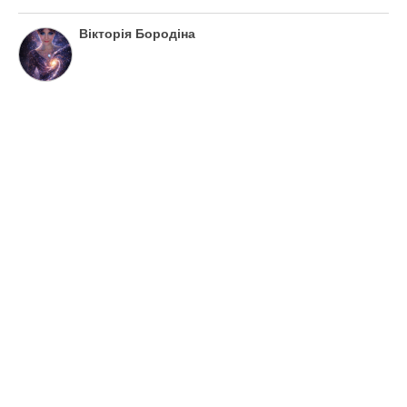
Вікторія Бородіна