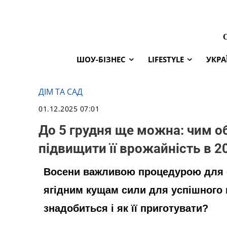
ШОУ-БІЗНЕС
LIFESTYLE
УКРА
ДІМ ТА САД
01.12.2025 07:01
До 5 грудня ще можна: чим о
підвищити її врожайність в 2
Восени важливою процедурою для с
ягідним кущам сили для успішного 
знадобиться і як її приготувати?