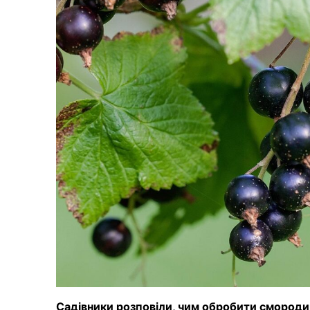
Садівники розповіли, чим обробити смородин