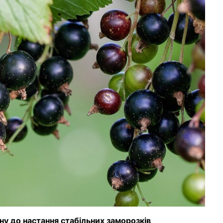
у до настання стабільних заморозків