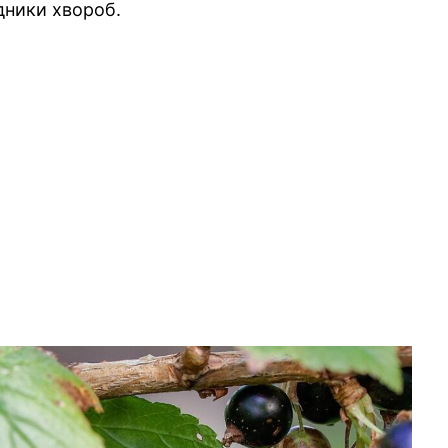
дники хвороб.