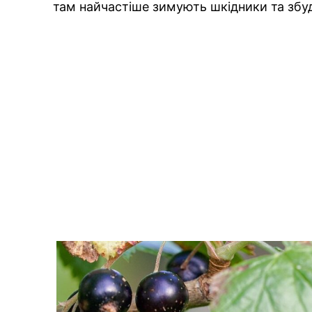
там найчастіше зимують шкідники та збу