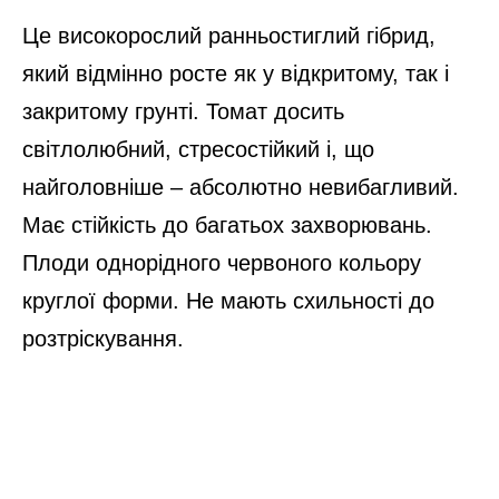
Це високорослий ранньостиглий гібрид,
який відмінно росте як у відкритому, так і
закритому грунті. Томат досить
світлолюбний, стресостійкий і, що
найголовніше – абсолютно невибагливий.
Має стійкість до багатьох захворювань.
Плоди однорідного червоного кольору
круглої форми. Не мають схильності до
розтріскування.