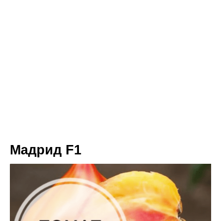
Maдрид F1