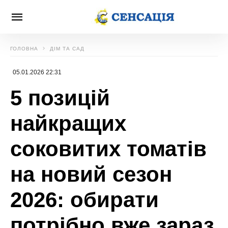
ГОЛОВНА
ДІМ ТА САД
05.01.2026 22:31
5 позицій
найкращих
соковитих томатів
на новий сезон
2026: обирати
потрібно вже зараз