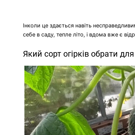
Інколи це здається навіть несправедлив
себе в саду, тепле літо, і вдома вже є відр
Який сорт огірків обрати дл