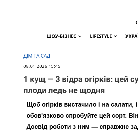
ШОУ-БІЗНЕС
LIFESTYLE
УКРА
ДІМ ТА САД
08.01.2026 15:45
1 кущ — 3 відра огірків: цей
плоди ледь не щодня
Щоб огірків вистачило і на салати, 
обов'язково спробуйте цей сорт. Ві
Досвід роботи з ним — справжнє з