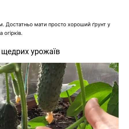
им. Достатньо мати просто хороший ґрунт у
а огірків.
я щедрих урожаїв