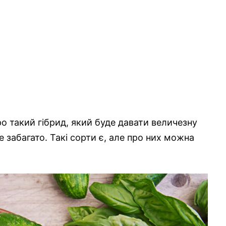
о такий гібрид, який буде давати величезну
е забагато. Такі сорти є, але про них можна