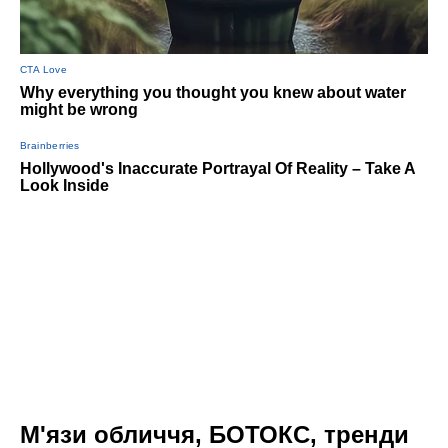
М'язи обличчя, БОТОКС, тренди