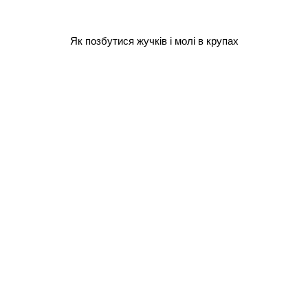
Як позбутися жучків і молі в крупах