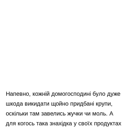
Напевно, кожній домогосподині було дуже
шкода викидати щойно придбані крупи,
оскільки там завелись жучки чи моль. А
для когось така знахідка у своїх продуктах