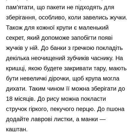
пам’ятати, що пакети не підходять для
зберігання, особливо, коли завелись жучки.
Також для кожної крупи є маленький
секрет, який допоможе запобігти появі
жучків у ній. До банки з гречкою покладіть
декілька неочищений зубчиків часнику. На
кришці, якою будете закривати тару, мають
бути невеличкі дірочки, щоб крупа могла
дихати. Таким чином її можна зберігати до
18 місяців. До рису можна покласти
стручок гіркого, пекучого перцю. До пшона
додайте лаврові листки, а манки
—
каштан.