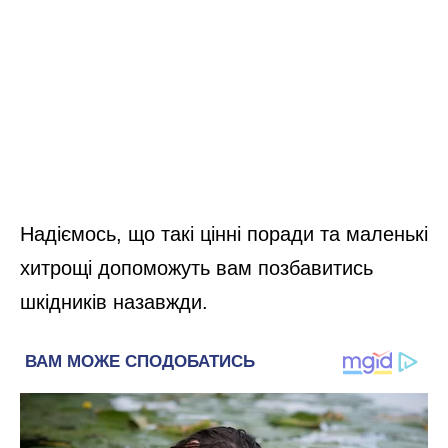
Надіємось, що такі цінні поради та маленькі
хитрощі допоможуть вам позбавитись
шкідників назавжди.