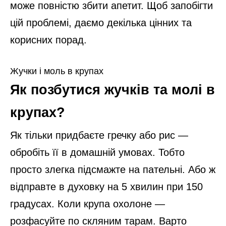
може повністю збити апетит. Щоб запобігти
цій проблемі, даємо декілька цінних та
корисних порад.
Жучки і моль в крупах
Як позбутися жучків та молі в
крупах?
Як тільки придбаєте гречку або рис
—
обробіть її в домашній умовах. Тобто
просто злегка підсмажте на пательні. Або ж
відправте в духовку на 5 хвилин при 150
градусах. Коли крупа охолоне
—
розфасуйте по скляним тарам. Варто