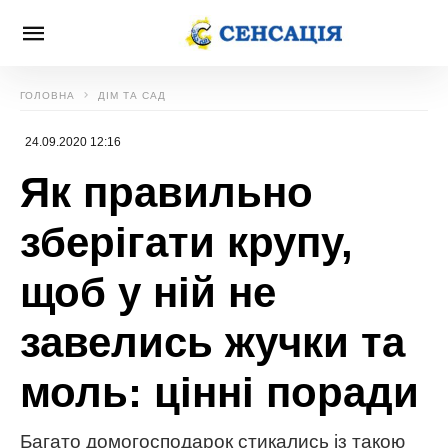
ГОЛОВНА
ДІМ ТА САД
24.09.2020 12:16
Як правильно
зберігати крупу,
щоб у ній не
завелись жучки та
моль: цінні поради
Багато домогосподарок стикались із такою