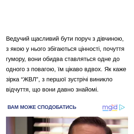
Ведучий щасливий бути поруч з дівчиною,
з якою у нього збігаються цінності, почуття
гумору, вони обидва ставляться одне до
одного з повагою, їм цікаво вдвох. Як каже
зірка “ЖВЛ”, з першої зустрічі виникло
відчуття, що вони давно знайомі.