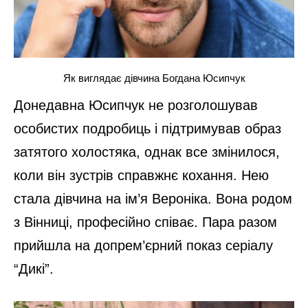
Як виглядає дівчина Богдана Юсипчук
Донедавна Юсипчук не розголошував
особистих подробиць і підтримував образ
затятого холостяка, однак все змінилося,
коли він зустрів справжнє кохання. Нею
стала дівчина на ім’я Вероніка. Вона родом
з Вінниці, професійно співає. Пара разом
прийшла на допрем’єрний показ серіалу
“Дикі”.