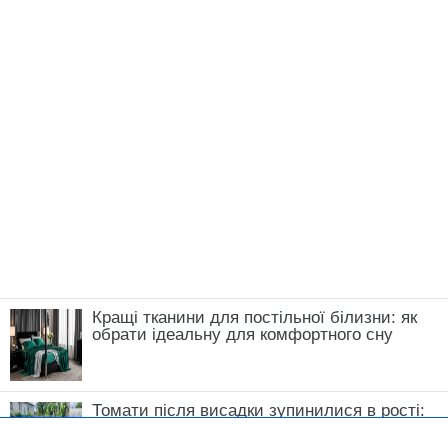
Кращі тканини для постільної білизни: як
обрати ідеальну для комфортного сну
Томати після висадки зупинилися в рості:
що зробити у травні, щоб кущі швидко
пішли в силу