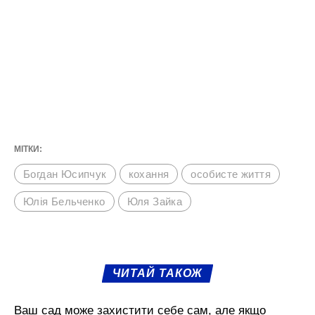
МІТКИ:
Богдан Юсипчук
кохання
особисте життя
Юлія Бельченко
Юля Зайка
ЧИТАЙ ТАКОЖ
Ваш сад може захистити себе сам, але якщо