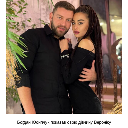
Богдан Юсипчук показав свою дівчину Вероніку