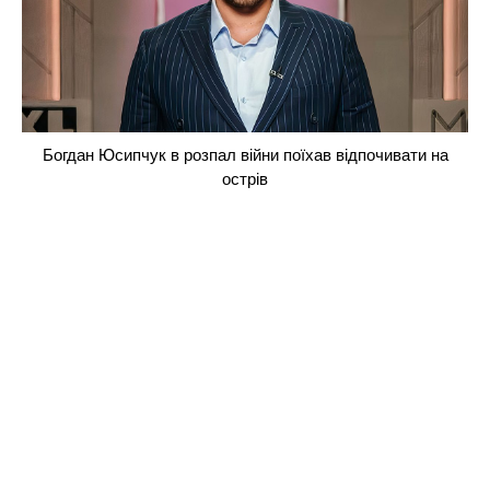
Богдан Юсипчук в розпал війни поїхав відпочивати на
острів