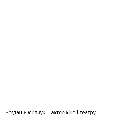
Богдан Юсипчук – актор кіно і театру,