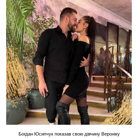
Богдан Юсипчук показав свою дівчину Вероніку