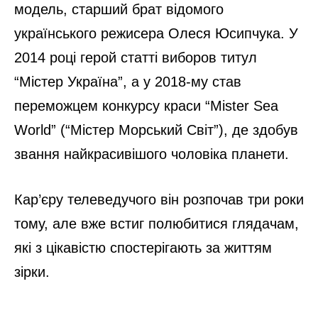
модель, старший брат відомого
українського режисера Олеся Юсипчука. У
2014 році герой статті виборов титул
“Містер Україна”, а у 2018-му став
переможцем конкурсу краси “Mister Sea
World” (“Містер Морський Світ”), де здобув
звання найкрасивішого чоловіка планети.
Кар’єру телеведучого він розпочав три роки
тому, але вже встиг полюбитися глядачам,
які з цікавістю спостерігають за життям
зірки.