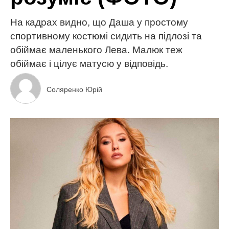
На кадрах видно, що Даша у простому
спортивному костюмі сидить на підлозі та
обіймає маленького Лева. Малюк теж
обіймає і цілує матусю у відповідь.
Соляренко Юрій