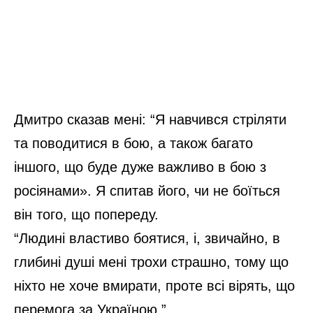
Дмитро сказав мені: “Я навчився стріляти
та поводитися в бою, а також багато
іншого, що буде дуже важливо в бою з
росіянами». Я спитав його, чи не боїться
він того, що попереду.
“Людині властиво боятися, і, звичайно, в
глибині душі мені трохи страшно, тому що
ніхто не хоче вмирати, проте всі вірять, що
перемога за Україною.”