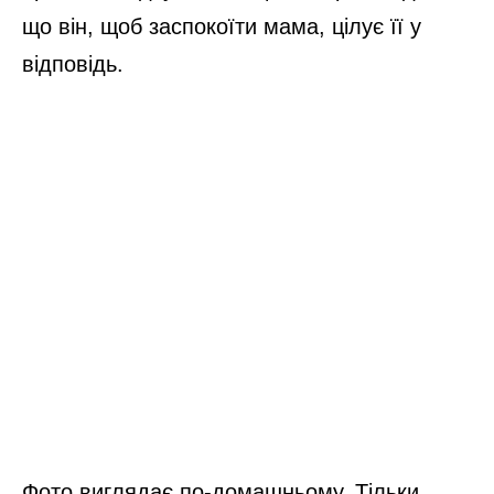
що він, щоб заспокоїти мама, цілує її у
відповідь.
Фото виглядає по-домашньому. Тільки