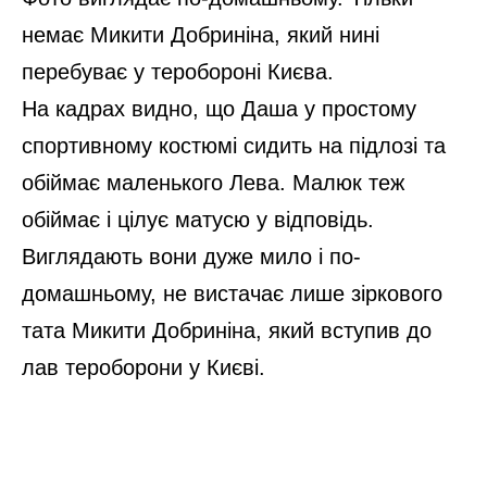
немає Микити Добриніна, який нині
перебуває у теробороні Києва.
На кадрах видно, що Даша у простому
спортивному костюмі сидить на підлозі та
обіймає маленького Лева. Малюк теж
обіймає і цілує матусю у відповідь.
Виглядають вони дуже мило і по-
домашньому, не вистачає лише зіркового
тата Микити Добриніна, який вступив до
лав тероборони у Києві.