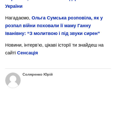
України
Нагадаємо,
Ольга Сумська розповіла, як у
розпал війни поховали її маму Ганну
Іванівну: “З молитвою і під звуки сирен”
Новини, інтерв’ю, цікаві історії ти знайдеш на
сайті
Сенсація
Соляренко Юрій