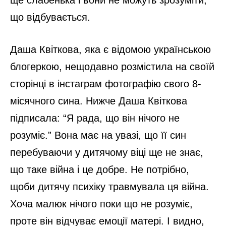
ще слабенька і вони не можуть зрозуміти,
що відбувається.
Даша Квіткова, яка є відомою українською
блогеркою, нещодавно розмістила на своїй
сторінці в інстаграм фотографію свого 8-
місячного сина. Нижче Даша Квіткова
підписала: “Я рада, що він нічого не
розуміє.” Вона має на увазі, що її син
перебуваючи у дитячому віці ще не знає,
що таке війна і це добре. Не потрібно,
щоби дитячу психіку травмувала ця війна.
Хоча малюк нічого поки що не розуміє,
проте він відчуває емоції матері. І видно,