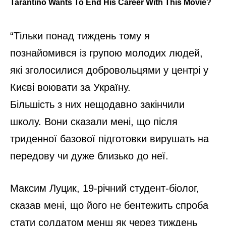
“Тільки понад тиждень тому я
познайомився із групою молодих людей,
які зголосилися добровольцями у центрі у
Києві воювати за Україну.
Більшість з них нещодавно закінчили
школу. Вони сказали мені, що після
триденної базової підготовки вирушать на
передову чи дуже близько до неї.
Максим Луцик, 19-річний студент-біолог,
сказав мені, що його не бентежить спроба
стати солдатом менш як через тиждень