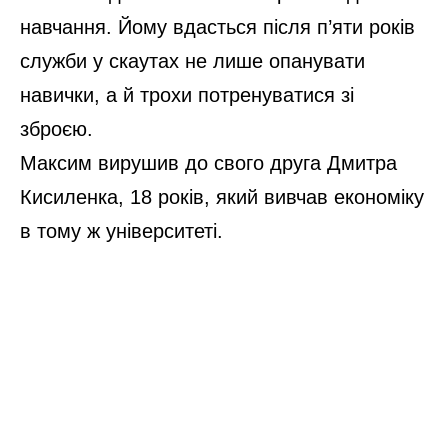
навчання. Йому вдасться після п’яти років
служби у скаутах не лише опанувати
навички, а й трохи потренуватися зі
зброєю.
Максим вирушив до свого друга Дмитра
Кисиленка, 18 років, який вивчав економіку
в тому ж університеті.