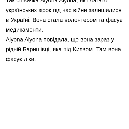
Так співачка Alyona Alyona, як і багато
українських зірок під час війни залишилися
в Україні. Вона стала волонтером та фасує
медикаменти.
Alyona Alyona повідала, що вона зараз у
рідній Баришівці, яка під Києвом. Там вона
фасує ліки.