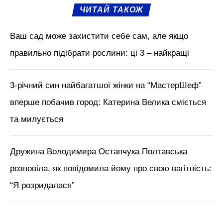
ЧИТАЙ ТАКОЖ
Ваш сад може захистити себе сам, але якщо
правильно підібрати рослини: ці 3 – найкращі
3-річний син найбагатшої жінки на “МастерШеф”
вперше побачив город: Катерина Велика сміється
та милується
Дружина Володимира Остапчука Полтавська
розповіла, як повідомила йому про свою вагітність:
“Я розридалася”