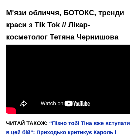
М'язи обличчя, БОТОКС, тренди
краси з Tik Tok // Лікар-
косметолог Тетяна Чернишова
ЧИТАЙ ТАКОЖ:
“Пізно тобі Тіна вже вступати
в цей бій”: Приходько критикує Кароль і