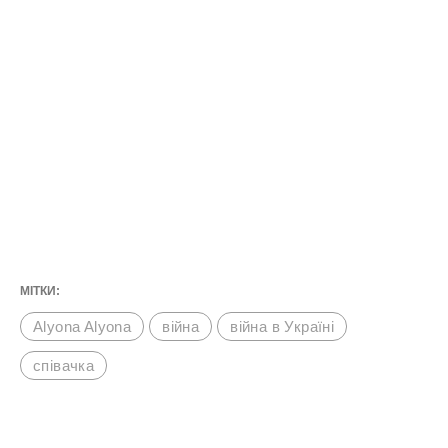
МІТКИ:
Alyona Alyona
війна
війна в Україні
співачка