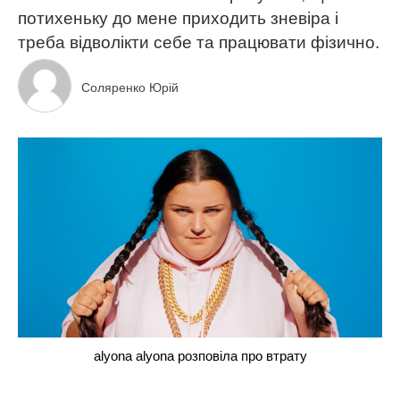
потихеньку до мене приходить зневіра і
треба відволікти себе та працювати фізично.
Соляренко Юрій
alyona alyona розповіла про втрату