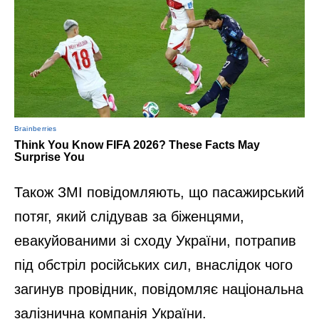
Також ЗМІ повідомляють, що пасажирський
потяг, який слідував за біженцями,
евакуйованими зі сходу України, потрапив
під обстріл російських сил, внаслідок чого
загинув провідник, повідомляє національна
залізнична компанія України.