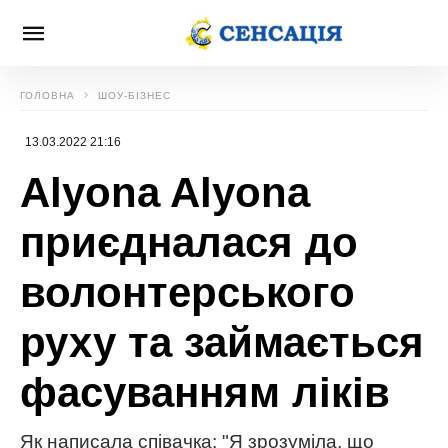
ГОЛОВНА
ШОУ-БІЗНЕС
13.03.2022 21:16
Alyona Alyona
приєдналася до
волонтерського
руху та займається
фасуванням ліків
Як написала співачка: "Я зрозуміла, що