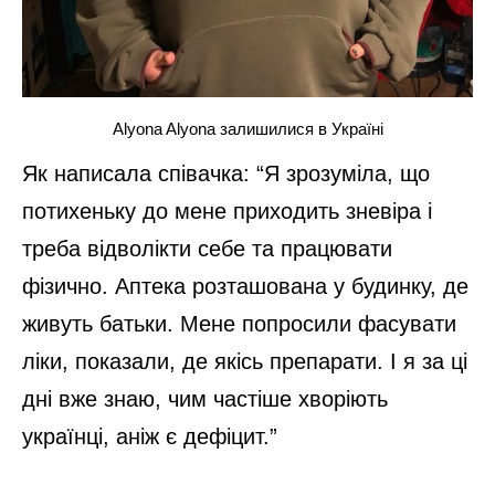
Alyona Alyona залишилися в Україні
Як написала співачка: “Я зрозуміла, що
потихеньку до мене приходить зневіра і
треба відволікти себе та працювати
фізично. Аптека розташована у будинку, де
живуть батьки. Мене попросили фасувати
ліки, показали, де якісь препарати. І я за ці
дні вже знаю, чим частіше хворіють
українці, аніж є дефіцит.”