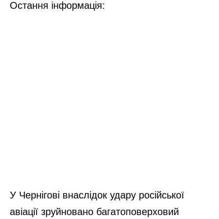
Остання інформація:
У Чернігові внаслідок удару російської
авіації зруйновано багатоповерховий