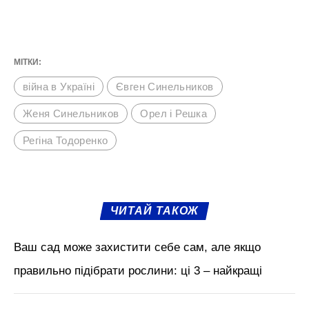
МІТКИ:
війна в Україні
Євген Синельников
Женя Синельников
Орел і Решка
Регіна Тодоренко
ЧИТАЙ ТАКОЖ
Ваш сад може захистити себе сам, але якщо
правильно підібрати рослини: ці 3 – найкращі