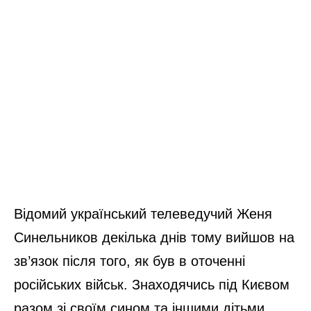
Відомий український телеведучий Женя
Синельников декілька днів тому вийшов на
зв’язок після того, як був в оточенні
російських військ. Знаходячись під Києвом
разом зі своїм сином та іншими дітьми,