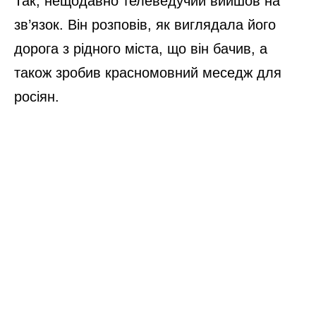
Так, нещодавно телеведучий вийшов на
зв’язок. Він розповів, як виглядала його
дорога з рідного міста, що він бачив, а
також зробив красномовний меседж для
росіян.