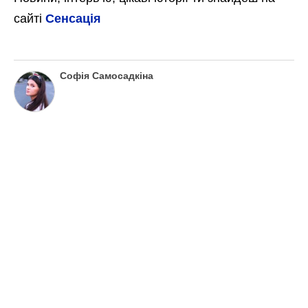
сайті
Сенсація
Софія Самосадкіна