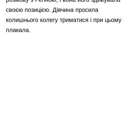
своєю позицією. Дівчина просила
колишнього колегу триматися і при цьому
плакала.