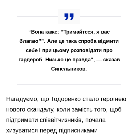
“Вона каже: “Тримайтеся, я вас
благаю””. Але це така спроба відмити
себе і при цьому розповідати про
гардероб. Низько це правда”, — сказав
Синельников.
Нагадуємо, що Тодоренко стало героїнею
нового скандалу, коли замість того, щоб
підтримати співвітчизників, почала
хизуватися перед підписниками