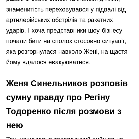
знаменитість переховувався у підвалі від
артилерійських обстрілів та ракетних
ударів. І хоча представники шоу-бізнесу
почали бити на сполох стосовно ситуації,
яка розгорнулася навколо Жені, на щастя
йому вдалося евакуюватися.
Женя Синельников розповів
сумну правду про Регіну
Тодоренко після розмови з
нею