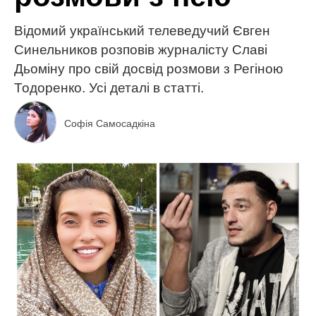
Відомий український телеведучий Євген
Синельников розповів журналісту Славі
Дьоміну про свій досвід розмови з Регіною
Тодоренко. Усі деталі в статті.
Софія Самосадкіна