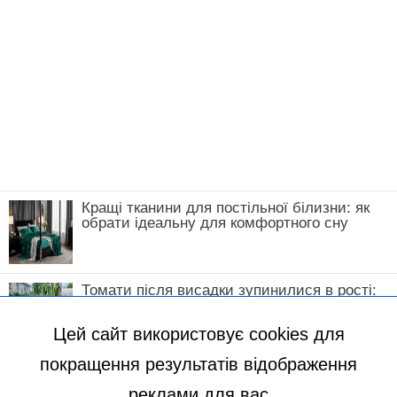
Кращі тканини для постільної білизни: як
обрати ідеальну для комфортного сну
Томати після висадки зупинилися в рості:
що зробити у травні, щоб кущі швидко
пішли в силу
Цей сайт використовує cookies для
покращення результатів відображення
реклами для вас