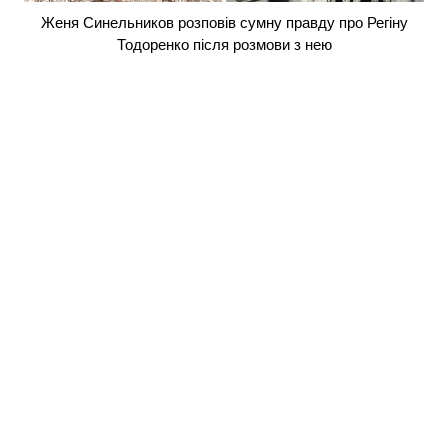
Женя Синельников розповів сумну правду про Регіну
Тодоренко після розмови з нею