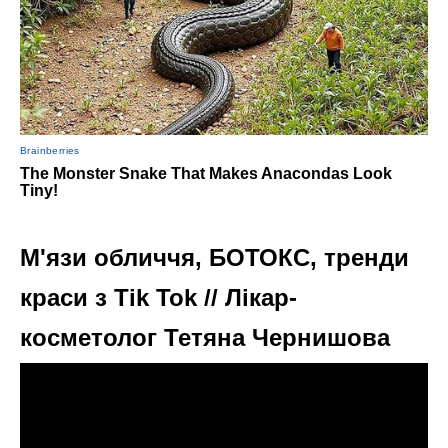
М'язи обличчя, БОТОКС, тренди
краси з Tik Tok // Лікар-
косметолог Тетяна Чернишова