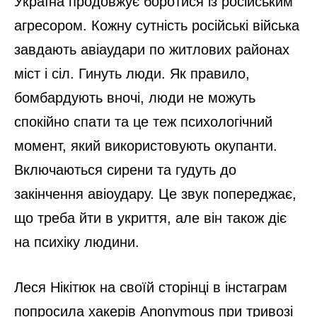
Україна продовжує боротися із російським
агресором. Кожну сутність російські війська
завдають авіаудари по житлових районах
міст і сіл. Гинуть люди. Як правило,
бомбардують вночі, люди не можуть
спокійно спати та це теж психологічний
момент, який використовують окупанти.
Включаються сирени та гудуть до
закінчення авіоудару. Це звук попереджає,
що треба йти в укриття, але він також діє
на психіку людини.
Леся Нікітюк на своїй сторінці в інстаграм
попросила хакерів Anonymous при тривозі