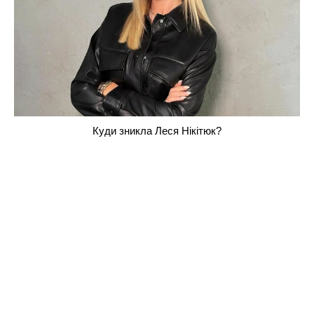
Куди зникла Леся Нікітюк?