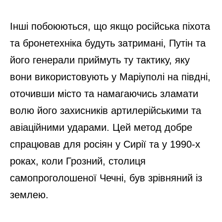
Інші побоюються, що якщо російська піхота
та бронетехніка будуть затримані, Путін та
його генерали приймуть ту тактику, яку
вони використовують у Маріуполі на півдні,
оточивши місто та намагаючись зламати
волю його захисників артилерійськими та
авіаційними ударами. Цей метод добре
спрацював для росіян у Сирії та у 1990-х
роках, коли Грозний, столиця
самопроголошеної Чечні, був зрівняний із
землею.