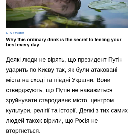
Деякі люди не вірять, що президент Путін
ударить по Києву так, як були атаковані
міста на сході та півдні України. Вони
стверджують, що Путін не наважиться
зруйнувати стародавнє місто, центром
культури, релігії та історії. Деякі з тих самих
людей також вірили, що Росія не
вторгнеться.