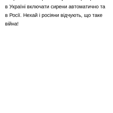
в Україні включати сирени автоматично та
в Росії. Нехай і росіяни відчують, що таке
війна!