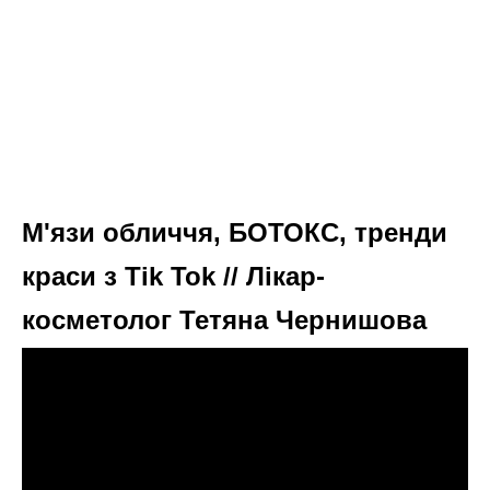
М'язи обличчя, БОТОКС, тренди
краси з Tik Tok // Лікар-
косметолог Тетяна Чернишова