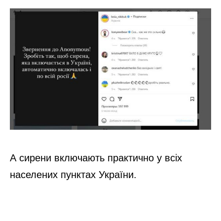
А сирени включають практично у всіх
населених пунктах України.