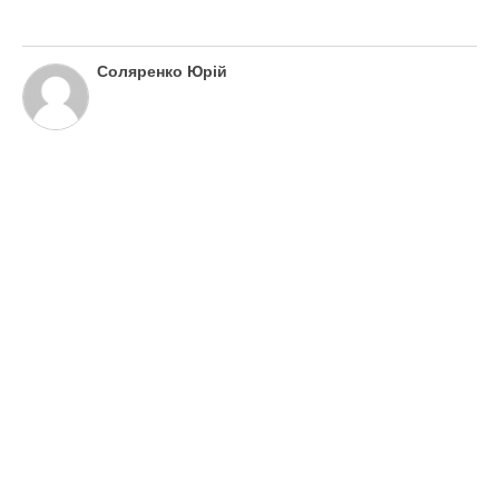
Соляренко Юрій