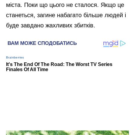
міста. Поки що цього не сталося. Якщо це
станеться, загине набагато більше людей і
буде завдано жахливих збитків.