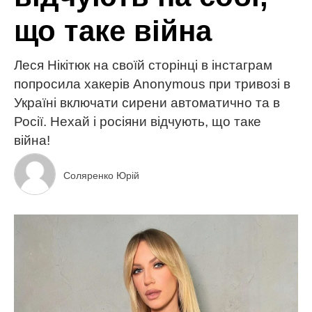
що таке війна
Леся Нікітюк на своїй сторінці в інстаграм
попросила хакерів Anonymous при тривозі в
Україні включати сирени автоматично та в
Росії. Нехай і росіяни відчують, що таке
війна!
Соляренко Юрій