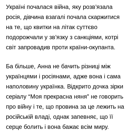
Україні почалася війна, яку розв’язала
росія, дівчина взагалі почала скаржитися
на те, що квитки на літак суттєво
подорожчали у зв’язку з санкціями, котрі
світ запровадив проти країни-окупанта.
Ба більше, Анна не бачить різниці між
українцями і росіянами, адже вона і сама
наполовину українка. Відкрито дочка зірки
серіалу “Моя прекрасна няня” не говорить
про війну і те, що провина за це лежить на
російській владі, однак запевняє, що її
серце болить і вона бажає всім миру.