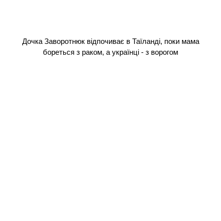
Дочка Заворотнюк відпочиває в Таїланді, поки мама
бореться з раком, а українці - з ворогом