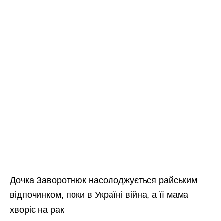
Дочка Заворотнюк насолоджується райським
відпочинком, поки в Україні війна, а її мама
хворіє на рак