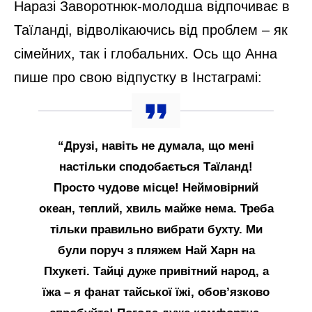
Наразі Заворотнюк-молодша відпочиває в
Таїланді, відволікаючись від проблем – як
сімейних, так і глобальних. Ось що Анна
пише про свою відпустку в Інстаграмі:
“Друзі, навіть не думала, що мені
настільки сподобається Таїланд!
Просто чудове місце! Неймовірний
океан, теплий, хвиль майже нема. Треба
тільки правильно вибрати бухту. Ми
були поруч з пляжем Най Харн на
Пхукеті. Тайці дуже привітний народ, а
їжа – я фанат тайської їжі, обов’язково