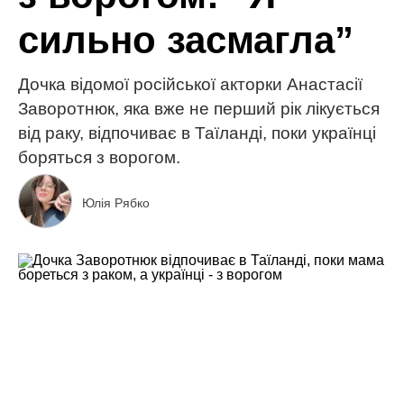
сильно засмагла”
Дочка відомої російської акторки Анастасії
Заворотнюк, яка вже не перший рік лікується
від раку, відпочиває в Таїланді, поки українці
боряться з ворогом.
Юлія Рябко