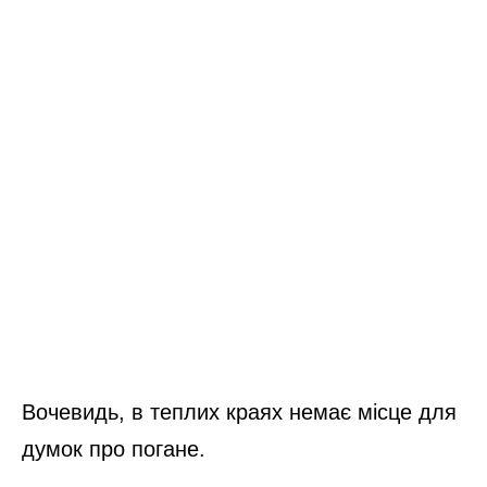
Вочевидь, в теплих краях немає місце для
думок про погане.