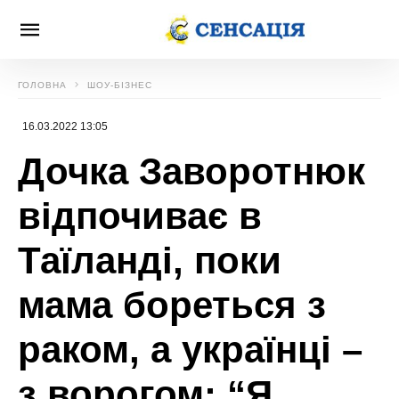
ГОЛОВНА
ШОУ-БІЗНЕС
16.03.2022 13:05
Дочка Заворотнюк
відпочиває в
Таїланді, поки
мама бореться з
раком, а українці –
з ворогом: “Я