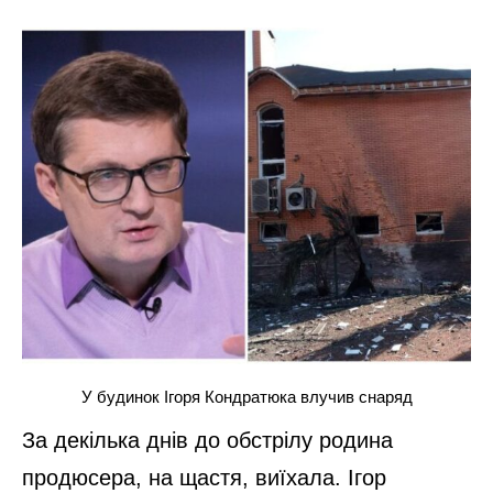
У будинок Ігоря Кондратюка влучив снаряд
За декілька днів до обстрілу родина
продюсера, на щастя, виїхала. Ігор