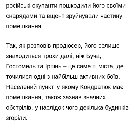
російські окупанти пошкодили його своїми
снарядами та вщент зруйнували частину
помешкання.
Так, як розповів продюсер, його селище
знаходиться трохи далі, ніж Буча,
Гостомель та Ірпінь – це саме ті міста, де
точилися одні з найбільш активних боїв.
Населений пункт, у якому Кондратюк має
помешкання, також зазнав значних
обстрілів, у наслідок чого декілька будинків
згоріли.