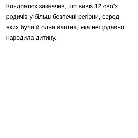
Кондратюк зазначив, що вивіз 12 своїх
родичів у більш безпечні регіони, серед
яких була й одна вагітна, яка нещодавно
народила дитину.