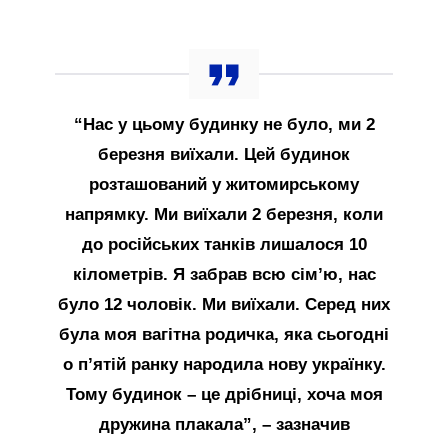
“Нас у цьому будинку не було, ми 2
березня виїхали. Цей будинок
розташований у житомирському
напрямку. Ми виїхали 2 березня, коли
до російських танків лишалося 10
кілометрів. Я забрав всю сім’ю, нас
було 12 чоловік. Ми виїхали. Серед них
була моя вагітна родичка, яка сьогодні
о п’ятій ранку народила нову українку.
Тому будинок – це дрібниці, хоча моя
дружина плакала”, – зазначив