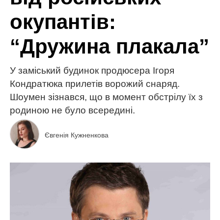
окупантів:
“Дружина плакала”
У заміський будинок продюсера Ігоря
Кондратюка прилетів ворожий снаряд.
Шоумен зізнався, що в момент обстрілу їх з
родиною не було всередині.
Євгенія Кужненкова