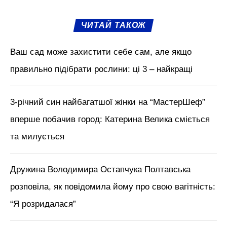
ЧИТАЙ ТАКОЖ
Ваш сад може захистити себе сам, але якщо
правильно підібрати рослини: ці 3 – найкращі
3-річний син найбагатшої жінки на “МастерШеф”
вперше побачив город: Катерина Велика сміється
та милується
Дружина Володимира Остапчука Полтавська
розповіла, як повідомила йому про свою вагітність:
“Я розридалася”