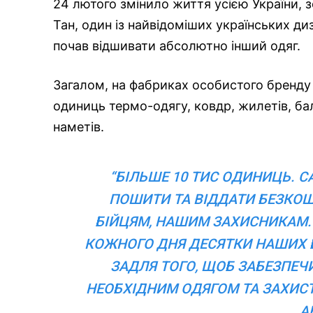
24 лютого змінило життя усією України, 
Тан, один із найвідоміших українських ди
почав відшивати абсолютно інший одяг.
Загалом, на фабриках особистого бренду
одиниць термо-одягу, ковдр, жилетів, бал
наметів.
“БІЛЬШЕ 10 ТИС ОДИНИЦЬ. С
ПОШИТИ ТА ВІДДАТИ БЕЗКО
БІЙЦЯМ, НАШИМ ЗАХИСНИКАМ. 
КОЖНОГО ДНЯ ДЕСЯТКИ НАШИХ Б
ЗАДЛЯ ТОГО, ЩОБ ЗАБЕЗПЕ
НЕОБХІДНИМ ОДЯГОМ ТА ЗАХИСТО
А