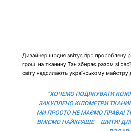
Дизайнер щодня звітує про пророблену р
гроші на тканину Тан збирає разом зі сво
світу надсилають українському майстру д
“ХОЧЕМО ПОДЯКУВАТИ КОЖН
ЗАКУПЛЕНО КІЛОМЕТРИ ТКАНИН
МИ ПРОСТО НЕ МАЄМО ПРАВА! 
ВМІЄМО НАЙКРАЩЕ – ШИТИ! ДЛЯ