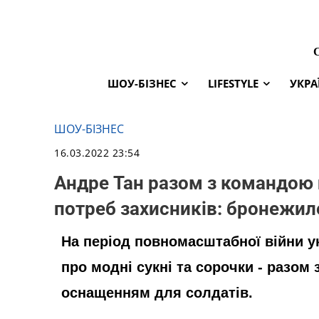
ШОУ-БІЗНЕС
LIFESTYLE
УКРА
ШОУ-БІЗНЕС
16.03.2022 23:54
Андре Тан разом з командою
потреб захисників: бронежил
На період повномасштабної війни у
про модні сукні та сорочки - разом
оснащенням для солдатів.