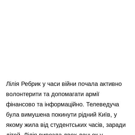
Лілія Ребрик у часи війни почала активно
волонтерити та допомагати армії
фінансово та інформаційно. Телеведуча
була вимушена покинути рідний Київ, у
якому жила від студентських часів, заради