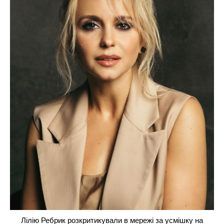
Лілію Ребрик розкритикували в мережі за усмішку на