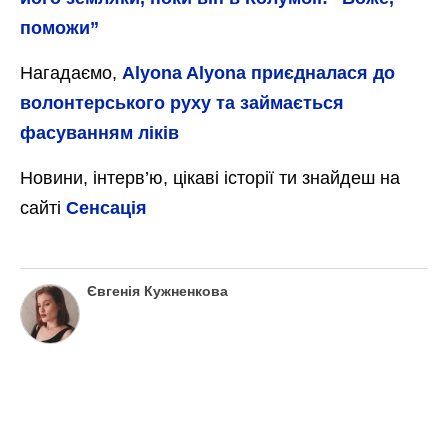
поможи”
Нагадаємо,
Alyona Alyona приєдналася до
волонтерського руху та займається
фасуванням ліків
Новини, інтерв’ю, цікаві історії ти знайдеш на
сайті
Сенсація
Євгенія Кужненкова