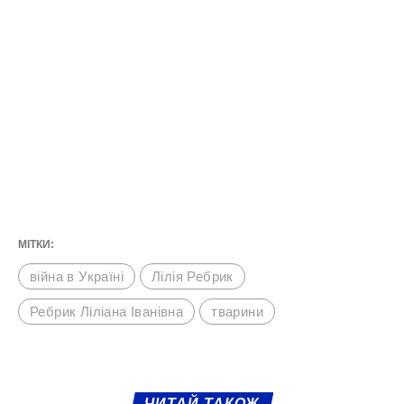
МІТКИ:
війна в Україні
Лілія Ребрик
Ребрик Ліліана Іванівна
тварини
ЧИТАЙ ТАКОЖ