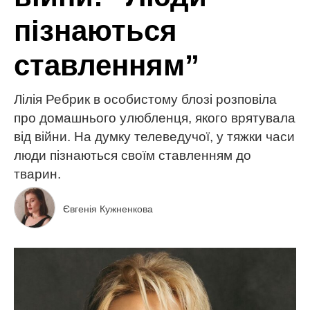
пізнаються
ставленням”
Лілія Ребрик в особистому блозі розповіла
про домашнього улюбленця, якого врятувала
від війни. На думку телеведучої, у тяжки часи
люди пізнаються своїм ставленням до
тварин.
Євгенія Кужненкова