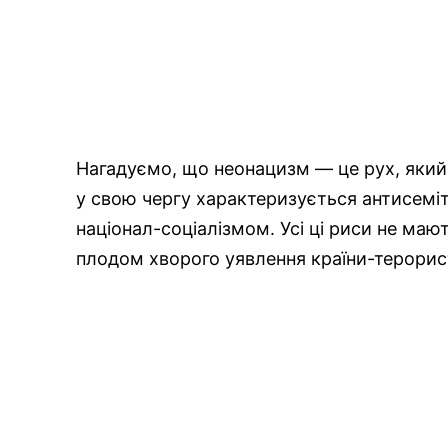
Нагадуємо, що неонацизм — це рух, який
у свою чергу характеризується антисемі
націонал-соціалізмом. Усі ці риси не мають
плодом хворого уявлення країни-терорис