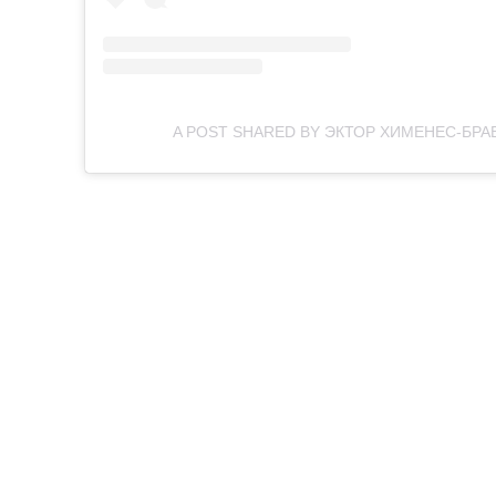
A POST SHARED BY ЭКТОР ХИМЕНЕС-БР