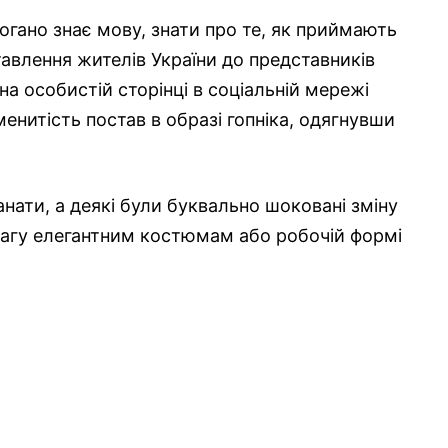
огано знає мову, знати про те, як приймають
тавлення жителів України до представників
на особистій сторінці в соціальній мережі
менитість постав в образі гопніка, одягнувши
нати, а деякі були буквально шоковані зміну
вагу елегантним костюмам або робочій формі