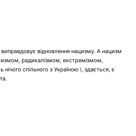
 виправдовує відновлення нацизму. А нацизм
тизмом, радикалізмом, екстремізмом,
 нічого спільного з Україною і, здається, є
та.