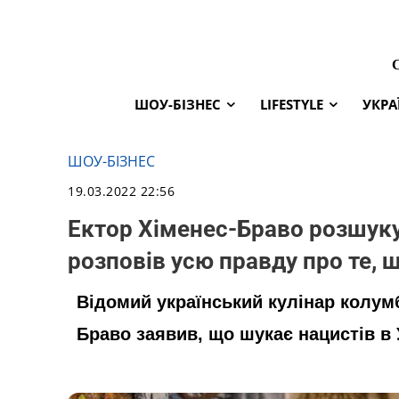
ШОУ-БІЗНЕС
LIFESTYLE
УКРА
ШОУ-БІЗНЕС
19.03.2022 22:56
Ектор Хіменес-Браво розшукує
розповів усю правду про те, щ
Відомий український кулінар колум
Браво заявив, що шукає нацистів в Ук