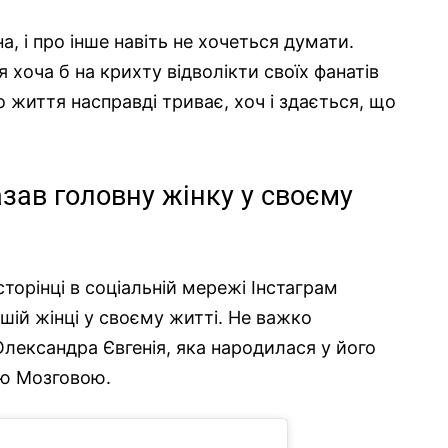
на, і про інше навіть не хочеться думати.
 хоча б на крихту відволікти своїх фанатів
що життя насправді триває, хоч і здається, що
ав головну жінку у своєму
торінці в соціальній мережі Інстаграм
шій жінці у своєму житті. Не важко
лександра Євгенія, яка народилася у його
ю Мозговою.