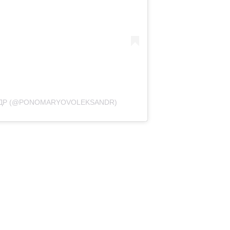
НДР (@PONOMARYOVOLEKSANDR)