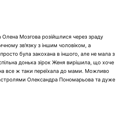
 Олена Мозгова розійшлися через зраду
ичному зв’язку з іншим чоловіком, а
росто була закохана в іншого, але не мала з
спільна донька зірок Женя вирішила, що хоче
она все ж таки переїхала до мами. Можливо
 гастролями Олександра Пономарьова та дуже