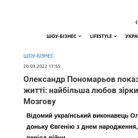
ШОУ-БІЗНЕС
LIFESTYLE
УКРА
ШОУ-БІЗНЕС
20.03.2022 17:55
Олександр Пономарьов показ
житті: найбільша любов зірк
Мозгову
Відомий український виконавець О
доньку Євгенію з днем народження, 
період війни.