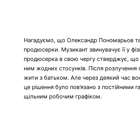
Нагадуємо, що Олександр Пономарьов та
продюсерки. Музикант звинувачує її у фіз
продюсерка в свою чергу стверджує, що п
ним жодних стосунків. Після розлучення 
жити з батьком. Але через деякий час в
це рішення було пов’язано з постійними
щільним робочим графіком.