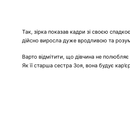
Так, зірка показав кадри зі своєю спадко
дійсно виросла дуже вродливою та розу
Варто відмітити, що дівчина не полюбляє 
Як її старша сестра Зоя, вона будує кар’